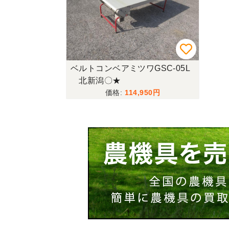
ベルトコンベアミツワGSC-05L
北新潟〇★
114,950