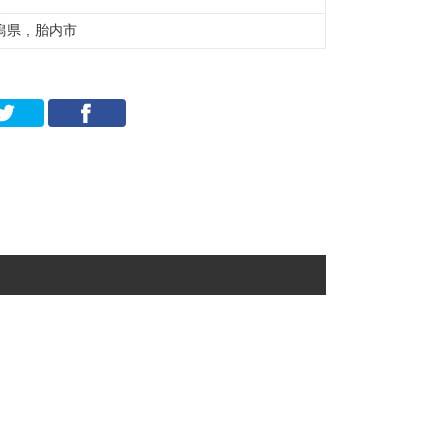
潟県 , 胎内市