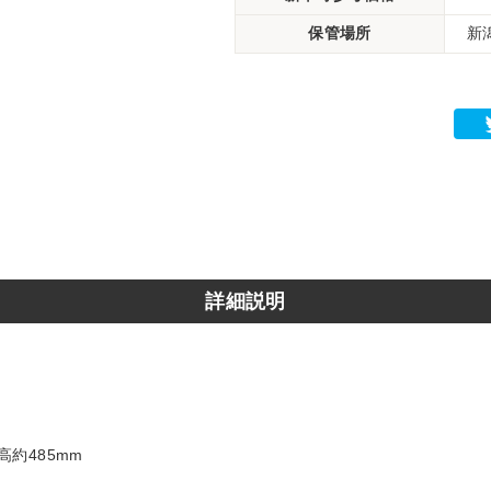
保管場所
新
詳細説明
高約485mm