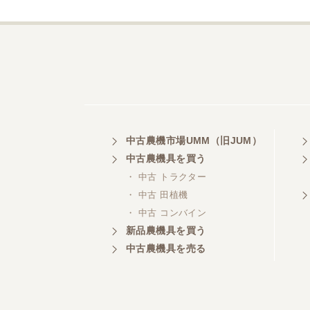
中古農機市場UMM（旧JUM）
中古農機具を買う
・ 中古 トラクター
・ 中古 田植機
・ 中古 コンバイン
新品農機具を買う
中古農機具を売る