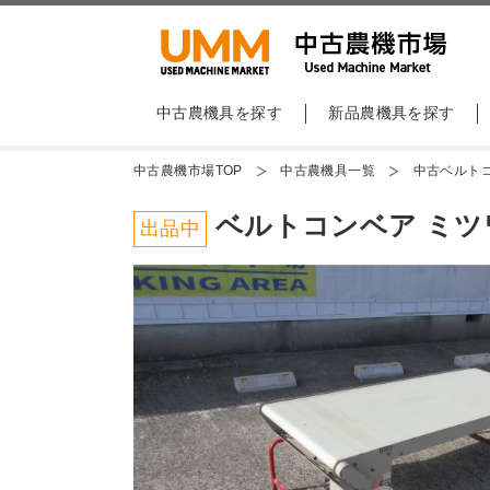
中古農機具を探す
新品農機具を探す
中古農機市場TOP
中古農機具一覧
中古ベルト
ベルトコンベア ミツワ
出品中