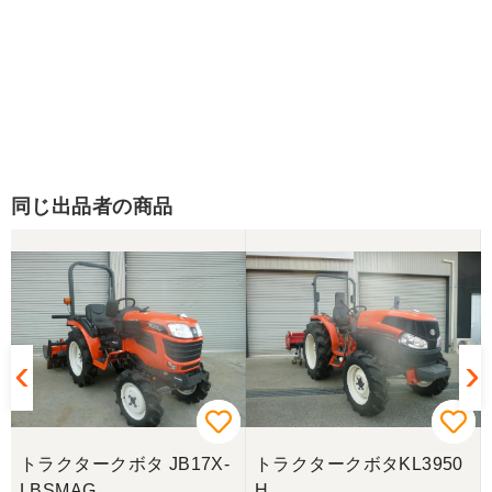
同じ出品者の商品
トラクタークボタ JB17X-
トラクタークボタKL3950
LBSMAG
H