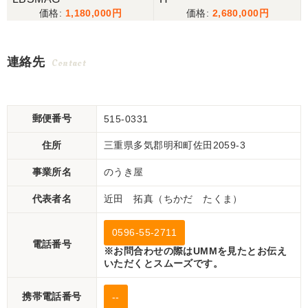
1,180,000
2,680,000
連絡先
Contact
郵便番号
515-0331
住所
三重県多気郡明和町佐田2059-3
事業所名
のうき屋
代表者名
近田 拓真（ちかだ たくま）
0596-55-2711
電話番号
※お問合わせの際はUMMを見たとお伝え
いただくとスムーズです。
携帯電話番号
--