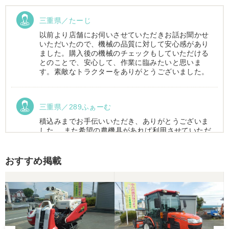
三重県／たーじ
以前より店舗にお伺いさせていただきお話お聞かせ
いただいたので、機械の品質に対して安心感があり
ました。購入後の機械のチェックもしていただける
とのことで、安心して、作業に臨みたいと思いま
す。素敵なトラクターをありがとうございました。
三重県／289ふぁーむ
積込みまでお手伝いいただき、ありがとうございま
した。 また希望の農機具があれば利用させていただ
きます。
おすすめ掲載
三重県／トシ
この度はお世話になりました。また、機会があれば
よろしくお願いします。