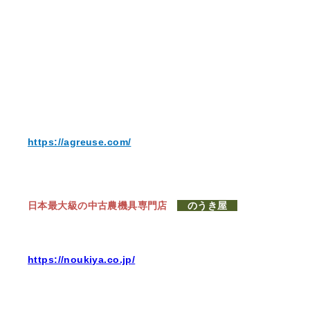
https://agreuse.com/
日本最大級の中古農機具専門店
のうき屋
https://noukiya.co.jp/