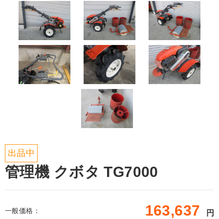
出品中
管理機 クボタ TG7000
163,637
一般価格：
円