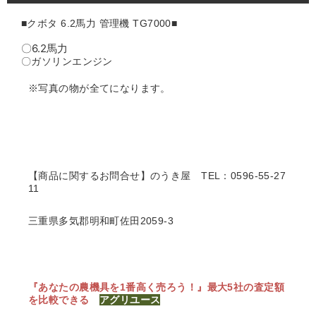
■クボタ
6.2馬力
管理機 TG7000■
〇6.2馬力
〇ガソリンエンジン
※写真の物が全てになります。
【商品に関するお問合せ】のうき屋
TEL：0596-55-27
11
三重県多気郡明和町佐田2059-3
『あなたの農機具を1番高く売ろう！』
最大5社の査定額
を比較できる
アグリユース