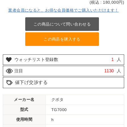
(
税込 : 180,000
円)
業者会員になると、お得な会員価格でご購入いただけます！
この商品について問い合わせる
この商品を購入する
ウォッチリスト登録数
1
人
注目
1130
人
値下げ交渉する
メーカー名
クボタ
型式
TG7000
使用時間
h