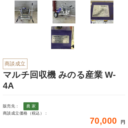
商談成立
マルチ回収機 みのる産業 W-
4A
販売先：
農 家
商談成立価格（税込）：
70,000
円