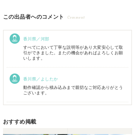
この出品者へのコメント
Comment
香川県／河部
すべてにおいて丁寧な説明等があり大変安心して取
引ができました。またの機会があればよろしくお願
いします。
香川県／よしたか
動作確認から積み込みまで親切なご対応ありがとう
ございます。
香川県／まめとら
おすすめ掲載
リピート購入させて頂きました。 ありがとうござい
ます。