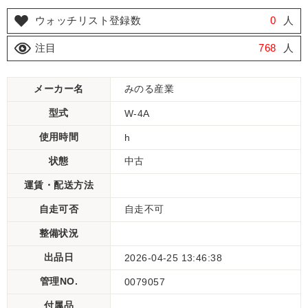
ウォッチリスト登録数
0
人
注目
768
人
メーカー名
みのる産業
型式
W-4A
使用時間
h
状態
中古
運賃・配送方法
自走可否
自走不可
整備状況
出品日
2026-04-25 13:46:38
管理NO.
0079057
付属品