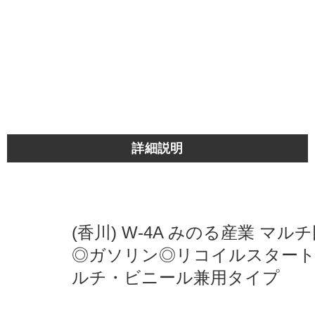
詳細説明
(香川) W-4A みのる産業 マル
◎ガソリン◎リコイルスター
ルチ・ビニール兼用タイプ