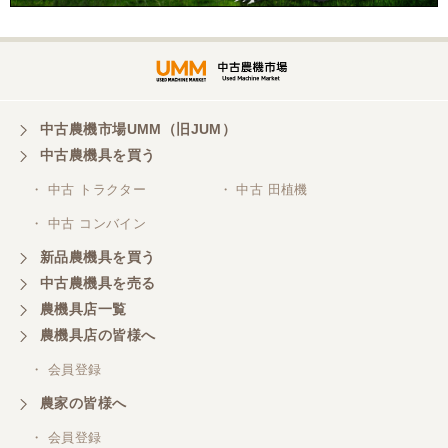
中古農機市場UMM（旧JUM）
中古農機具を買う
・ 中古 トラクター
・ 中古 田植機
・ 中古 コンバイン
新品農機具を買う
中古農機具を売る
農機具店一覧
農機具店の皆様へ
・ 会員登録
農家の皆様へ
・ 会員登録