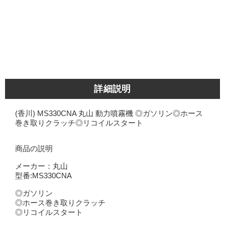
詳細説明
(香川) MS330CNA 丸山 動力噴霧機 ◎ガソリン◎ホース
巻き取りクラッチ◎リコイルスタート
商品の説明
メーカー：丸山
型番:MS330CNA
◎ガソリン
◎ホース巻き取りクラッチ
◎リコイルスタート