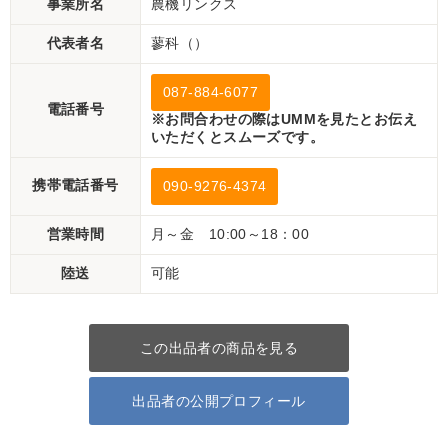
事業所名
農機リンクス
代表者名
蓼科（）
087-884-6077
電話番号
※お問合わせの際はUMMを見たとお伝え
いただくとスムーズです。
携帯電話番号
090-9276-4374
営業時間
月～金 10:00～18：00
陸送
可能
この出品者の商品を見る
出品者の公開プロフィール