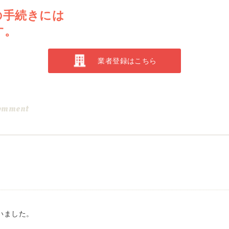
の手続きには
す。
業者登録はこちら
omment
。
いました。