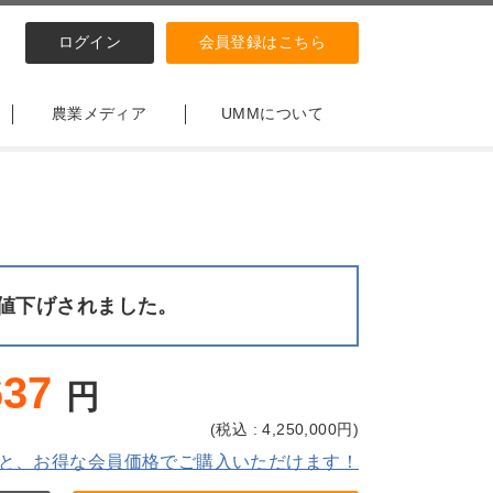
ログイン
会員登録はこちら
農業メディア
UMMについて
値下げされました。
637
円
(
税込 : 4,250,000
円)
と、お得な会員価格でご購入いただけます！