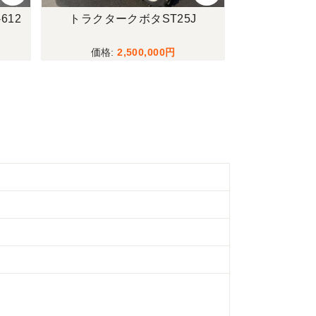
612
トラクタークボタST25J
トラクタークボ
PPフロント
2,500,000