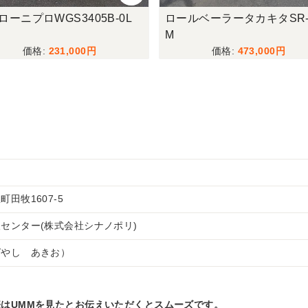
ローニプロWGS3405B-0L
ロールベーラータカキタSR-
M
231,000
473,000
田牧1607-5
センター(株式会社シナノポリ)
ばやし あきお）
はUMMを見たとお伝えいただくとスムーズです。