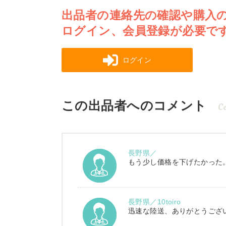
出品者の連絡先の確認や購入
ログイン、会員登録が必要で
ログイン
この出品者へのコメント
C
長野県／
もう少し価格を下げたかった
長野県／10toiro
迅速な陸送、ありがとうござ