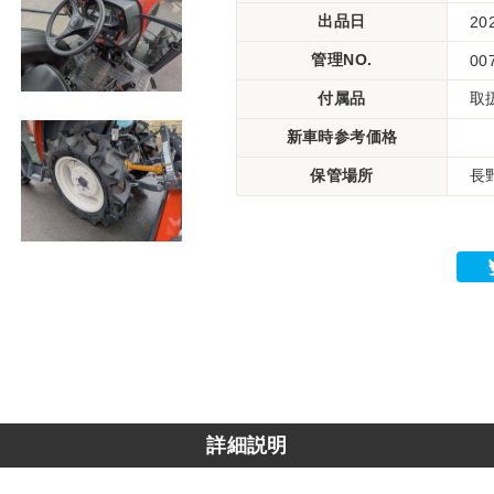
出品日
20
管理NO.
00
付属品
取
新車時参考価格
保管場所
長
詳細説明