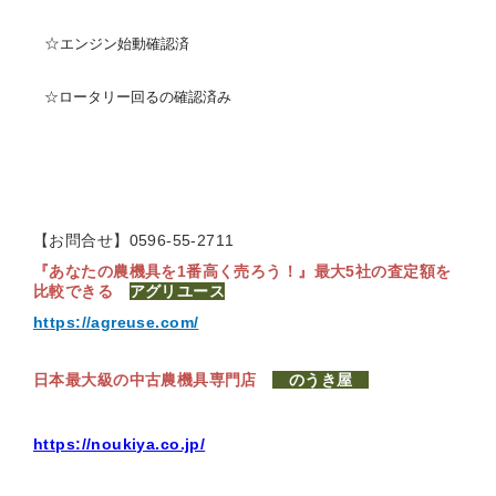
☆
エンジン始動確認済
☆ロータリー回るの確認済み
【お問合せ】0596-55-2711
『あなたの農機具を1番高く売ろう！』
最大5社の査定額を
比較できる
アグリユース
https://agreuse.com/
日本最大級の中古農機具専門店
のうき屋
https://noukiya.co.jp/