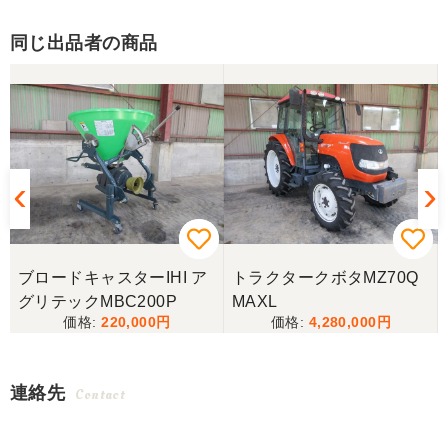
同じ出品者の商品
ブロードキャスターIHI ア
トラクタークボタMZ70Q
グリテックMBC200P
MAXL
220,000
4,280,000
連絡先
Contact