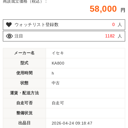
商談成立価格（税込）：
58,000
円
ウォッチリスト登録数
0
人
注目
1182
人
メーカー名
イセキ
型式
KA800
使用時間
h
状態
中古
運賃・配送方法
自走可否
自走可
整備状況
出品日
2026-04-24 09:18:47