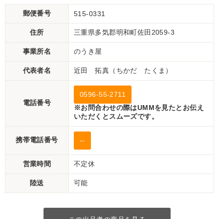
郵便番号
515-0331
住所
三重県多気郡明和町佐田2059-3
事業所名
のうき屋
代表者名
近田 拓真（ちかだ たくま）
0596-55-2711
電話番号
※お問合わせの際はUMMを見たとお伝え
いただくとスムーズです。
携帯電話番号
--
営業時間
不定休
陸送
可能