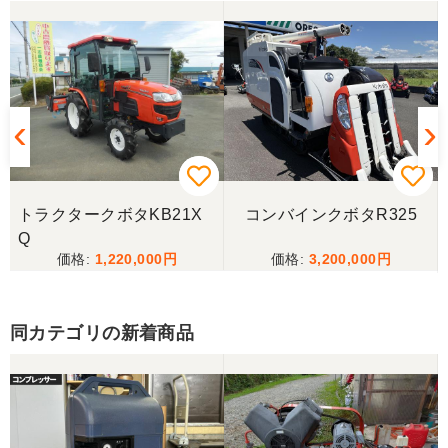
トラクタークボタKB21X
コンバインクボタR325
Q
1,220,000
3,200,000
同カテゴリの新着商品