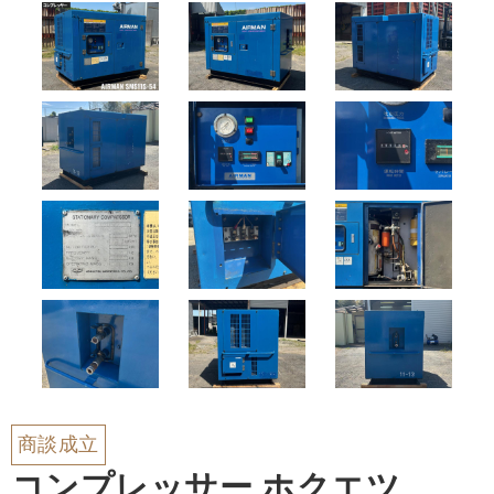
商談成立
コンプレッサー ホクエツ