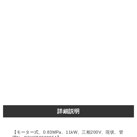
詳細説明
【モーター式、0.83MPa、11kW、三相200V、現状、管