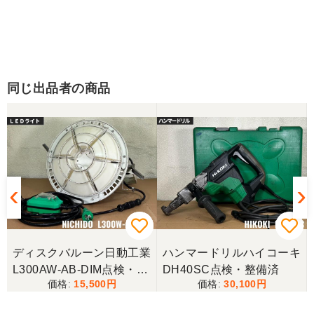
同じ出品者の商品
ディスクバルーン日動工業
ハンマードリルハイコーキ
L300AW-AB-DIM点検・清
DH40SC点検・整備済
15,500
30,100
掃済