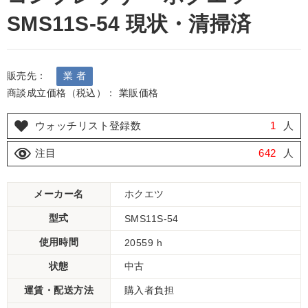
SMS11S-54 現状・清掃済
販売先：
業 者
商談成立価格（税込）： 業販価格
ウォッチリスト登録数
1
人
注目
642
人
メーカー名
ホクエツ
型式
SMS11S-54
使用時間
20559 h
状態
中古
運賃・配送方法
購入者負担