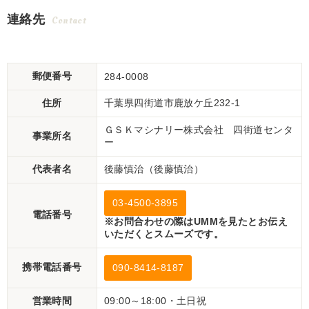
連絡先
Contact
郵便番号
284-0008
住所
千葉県四街道市鹿放ケ丘232-1
ＧＳＫマシナリー株式会社 四街道センタ
事業所名
ー
代表者名
後藤慎治（後藤慎治）
03-4500-3895
電話番号
※お問合わせの際はUMMを見たとお伝え
いただくとスムーズです。
携帯電話番号
090-8414-8187
営業時間
09:00～18:00・土日祝