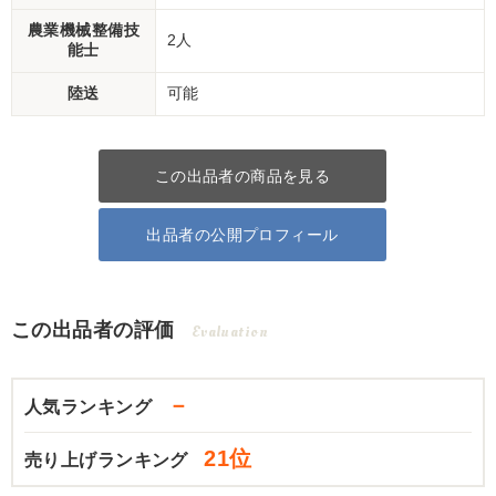
農業機械整備技
2人
能士
陸送
可能
この出品者の商品を見る
出品者の公開プロフィール
この出品者の評価
Evaluation
－
人気ランキング
21位
売り上げランキング