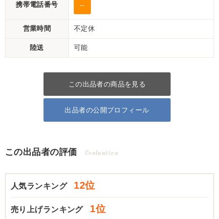
携帯電話番号
--
営業時間
不定休
陸送
可能
この出品者の商品を見る
出品者の公開プロフィール
この出品者の評価
Evaluation
12位
人気ランキング
1位
売り上げランキング