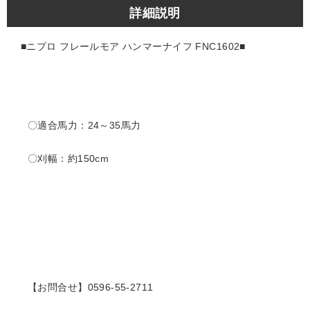
詳細説明
■ニプロ フレールモア ハンマーナイフ FNC1602
■
〇適合馬力：24～35馬力
〇刈幅：約150cm
【お問合せ】0596-55-2711