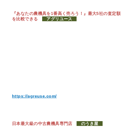
『あなたの農機具を1番高く売ろう！』
最大5社の査定額
を比較できる
アグリユース
https://agreuse.com/
日本最大級の中古農機具専門店
のうき屋