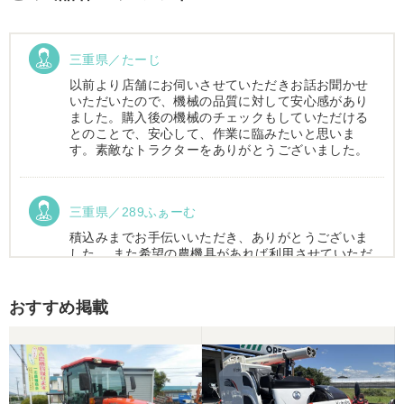
三重県／たーじ
以前より店舗にお伺いさせていただきお話お聞かせ
いただいたので、機械の品質に対して安心感があり
ました。購入後の機械のチェックもしていただける
とのことで、安心して、作業に臨みたいと思いま
す。素敵なトラクターをありがとうございました。
三重県／289ふぁーむ
積込みまでお手伝いいただき、ありがとうございま
した。 また希望の農機具があれば利用させていただ
きます。
おすすめ掲載
三重県／トシ
この度はお世話になりました。また、機会があれば
よろしくお願いします。