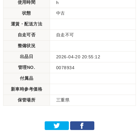
使用時間
h
状態
中古
運賃・配送方法
自走可否
自走不可
整備状況
出品日
2026-04-20 20:55:12
管理NO.
0078934
付属品
新車時参考価格
保管場所
三重県