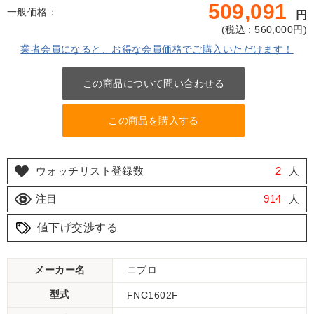
509,091
一般価格：
円
(
税込 : 560,000
円)
業者会員になると、お得な会員価格でご購入いただけます！
この商品について問い合わせる
この商品を購入する
ウォッチリスト登録数
2
人
注目
914
人
値下げ交渉する
メーカー名
ニプロ
型式
FNC1602F