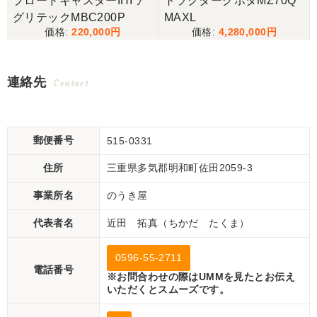
ブロードキャスターIHI ア
トラクタークボタMZ70Q
グリテックMBC200P
MAXL
220,000
4,280,000
連絡先
Contact
郵便番号
515-0331
住所
三重県多気郡明和町佐田2059-3
事業所名
のうき屋
代表者名
近田 拓真（ちかだ たくま）
0596-55-2711
電話番号
※お問合わせの際はUMMを見たとお伝え
いただくとスムーズです。