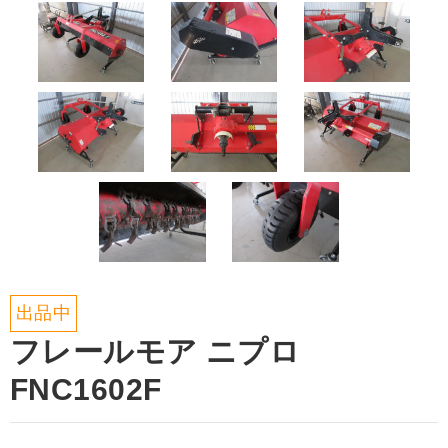
出品中
フレールモア ニプロ
FNC1602F