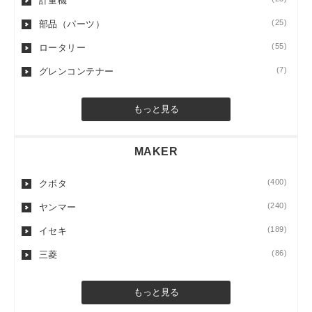
計量機
(25)
部品（パーツ）
(55)
ロータリー
(7)
グレンコンテナー
もっと見る
MAKER
(400)
クボタ
(240)
ヤンマー
(189)
イセキ
(86)
三菱
もっと見る