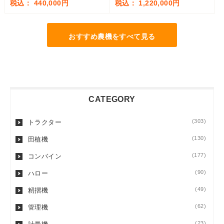
税込： 440,000円
税込： 1,220,000円
おすすめ農機をすべて見る
CATEGORY
(303)
トラクター
(130)
田植機
(177)
コンバイン
(90)
ハロー
(49)
籾摺機
(62)
管理機
(23)