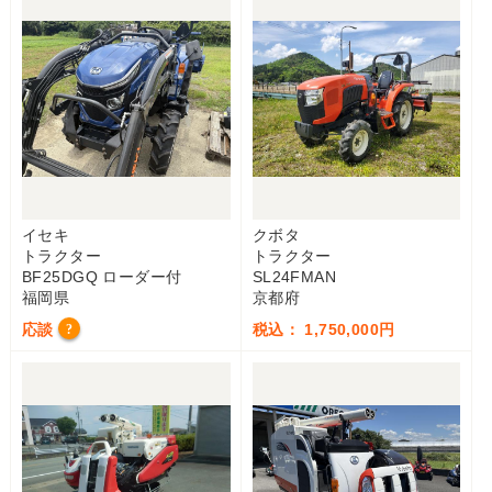
イセキ
クボタ
トラクター
トラクター
BF25DGQ ローダー付
SL24FMAN
福岡県
京都府
応談
税込： 1,750,000円
?