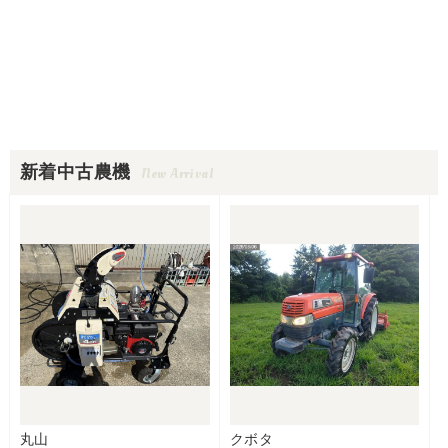
新着中古農機
New Arrival
丸山
クボタ