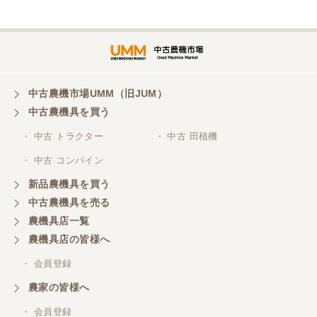
埼玉県／
株式会社トミタモータース
中古農機市場UMM（旧JUM）
中古農機具を買う
三重県／
株式会社 ケイ・エス・エンタープライズ
・ 中古 トラクター
・ 中古 田植機
・ 中古 コンバイン
新品農機具を買う
中古農機具を売る
農機具店一覧
農機具店の皆様へ
・ 会員登録
農家の皆様へ
・ 会員登録