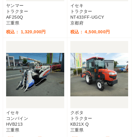
ヤンマー
イセキ
トラクター
トラクター
AF250Q
NT433FF-UGCY
三重県
京都府
税込： 1,320,000円
税込： 4,500,000円
イセキ
クボタ
コンバイン
トラクター
HVB213
KB21X Q
三重県
三重県