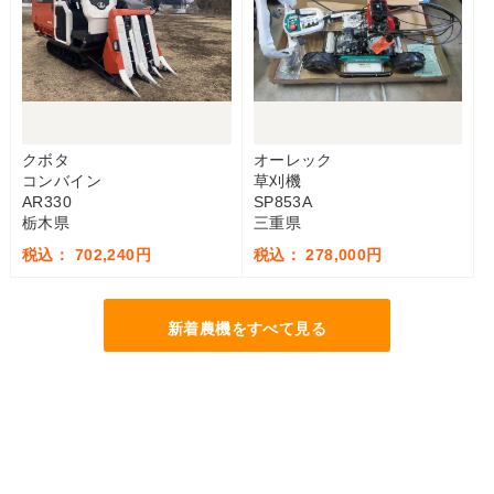
クボタ
オーレック
コンバイン
草刈機
AR330
SP853A
栃木県
三重県
税込： 702,240円
税込： 278,000円
新着農機をすべて見る