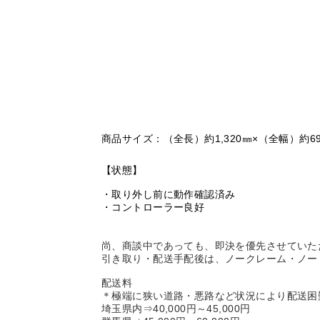
商品サイズ：
（全長）約1,320㎜×（全幅）約69
【状態】
・取り外し前に動作確認済み
・コントローラー良好
尚、商談中であっても、即決を優先させていた
引き取り・配送手配後は、ノークレーム・ノー
配送料
＊極端に狭い道路・悪路など状況により配送困
埼玉県内⇒40,000円～45,000円