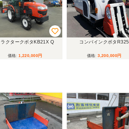
ラクタークボタKB21X Q
コンバインクボタR325
1,220,000
3,200,000