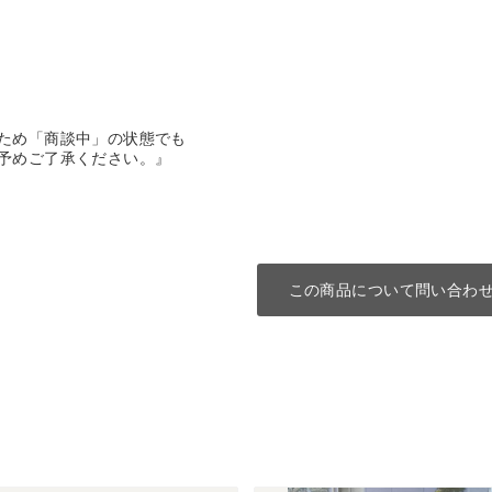
ため「商談中」の状態でも
予めご了承ください。』
この商品について問い合わ