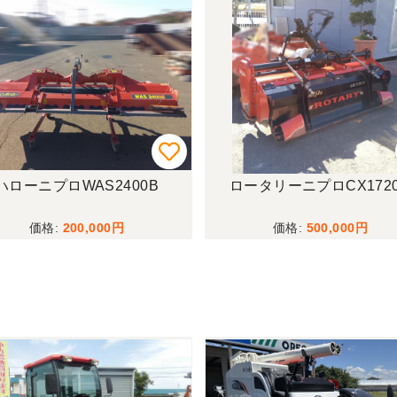
ハローニプロWAS2400B
ロータリーニプロCX172
200,000
500,000