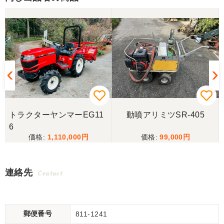
トラクターヤンマーEG11
動噴アリミツSR-405
6
1,110,000
99,000
連絡先
Contact
郵便番号
811-1241