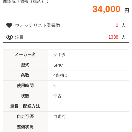
商談成立価格（税込）：
34,000
円
ウォッチリスト登録数
0
人
注目
1338
人
メーカー名
クボタ
型式
SPK4
条数
4条植え
使用時間
h
状態
中古
運賃・配送方法
自走可否
自走可
整備状況