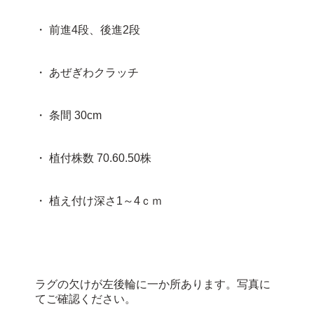
・ 前進4段、後進2段
・ あぜぎわクラッチ
・ 条間 30cm
・ 植付株数 70.60.50株
・ 植え付け深さ1～4ｃｍ
ラグの欠けが左後輪に一か所あります。写真に
てご確認ください。