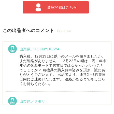
農家登録はこちら
この出品者へのコメント
Comment
山梨県／KOUNYUUSYA
購入後、12月19日に以下のメールを頂きましたが、
まだ連絡がありません。 12月22日の週は、既に年末
年始の休みモードで営業日ではなかったということ
でしょうか？ 農機具の購入お申込みを頂き、誠にあ
りがとうございます。 出品者より、通常2～3営業日
以内にご連絡いたします。 連絡があるまで今しばら
くお待ちください。
山梨県／タモリ
お昼時にお伺いしたにもかかわらず、親切丁寧なご
対応ありがとうございました。大切に使わせていた