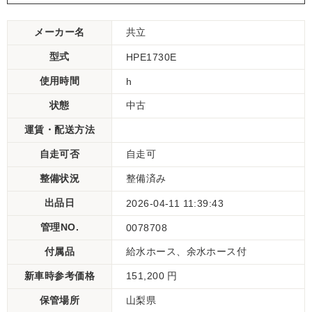
メーカー名
共立
型式
HPE1730E
使用時間
h
状態
中古
運賃・配送方法
自走可否
自走可
整備状況
整備済み
出品日
2026-04-11 11:39:43
管理NO.
0078708
付属品
給水ホース、余水ホース付
新車時参考価格
151,200 円
保管場所
山梨県