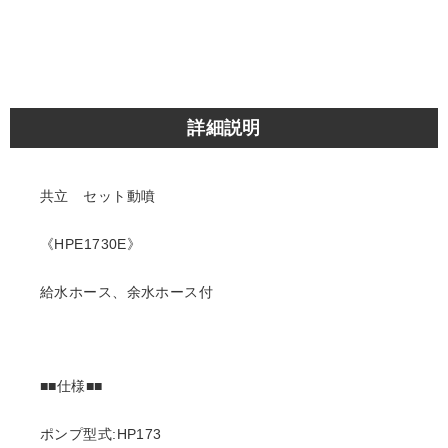
詳細説明
共立 セット動噴
《HPE1730E》
給水ホース、余水ホース付
■■仕様■■
ポンプ型式:HP173