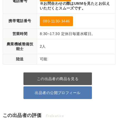
電話番号
※お問合わせの際はUMMを見たとお伝え
いただくとスムーズです。
携帯電話番号
080-1130-3446
営業時間
8:30~17:30 定休日毎週水曜日。
農業機械整備技
2人
能士
陸送
可能
この出品者の商品を見る
出品者の公開プロフィール
この出品者の評価
Evaluation