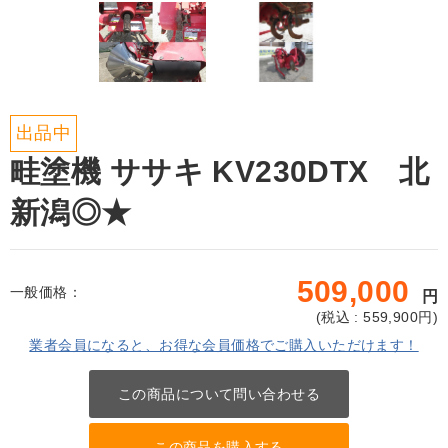
出品中
畦塗機 ササキ KV230DTX 北
新潟◎★
509,000
一般価格：
円
(
税込 : 559,900
円)
業者会員になると、お得な会員価格でご購入いただけます！
この商品について問い合わせる
この商品を購入する