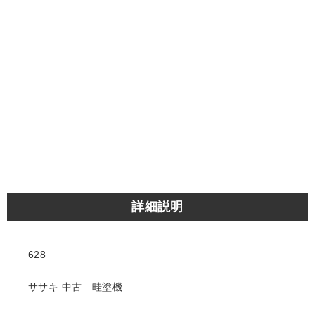
詳細説明
628
ササキ 中古 畦塗機