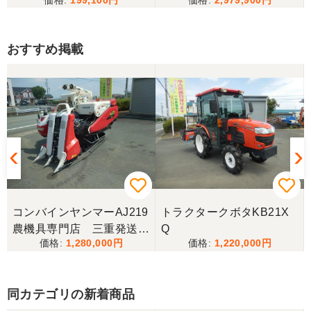
〇
おすすめ掲載
コンバインヤンマーAJ219
トラクタークボタKB21X
農機具専門店 三重発送整
Q
1,280,000
1,220,000
備済み
同カテゴリの新着商品