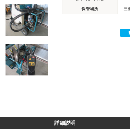
保管場所
三
詳細説明