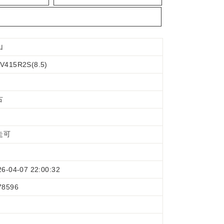
山
V415R2S(8.5)
古
走可
26-04-07 22:00:32
78596