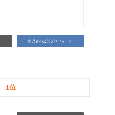
出品者の公開プロフィール
1位