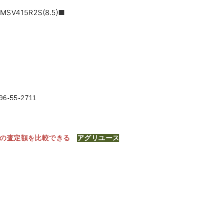
MSV415R2S(8.5)
■
6-55-2711
社の査定額を比較できる
アグリユース