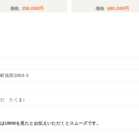
258,000
680,000
佐田2059-3
かだ たくま）
はUMMを見たとお伝えいただくとスムーズです。