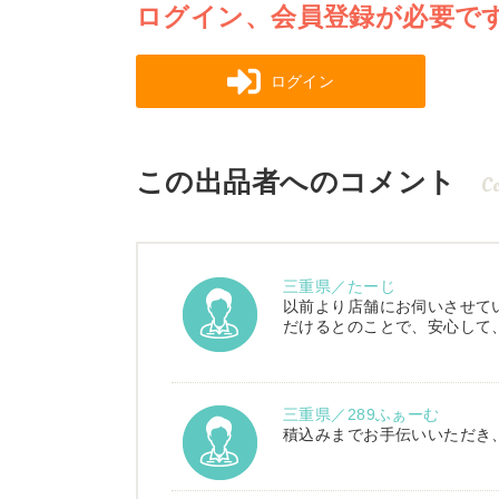
ログイン、会員登録が必要で
ログイン
この出品者へのコメント
C
三重県／たーじ
以前より店舗にお伺いさせて
だけるとのことで、安心して
三重県／289ふぁーむ
積込みまでお手伝いいただき