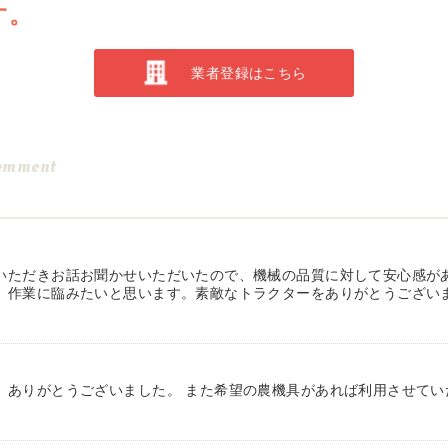
す。
業者登録はこちら
omment
いただきお話お聞かせいただいたので、機械の品質に対して安心感が
、作業に臨みたいと思います。素敵なトラクターをありがとうござい
、ありがとうございました。 また希望の農機具があれば利用させてい