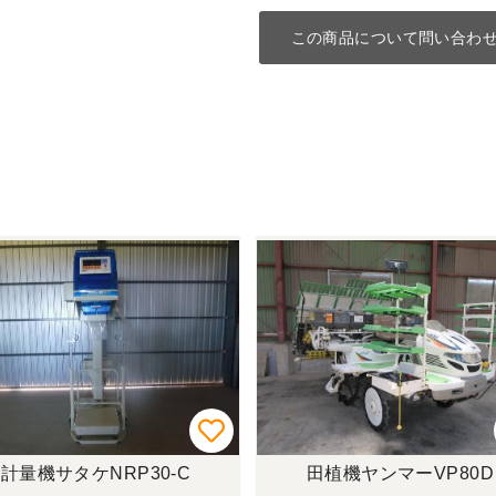
この商品について問い合わ
計量機サタケNRP30-C
田植機ヤンマーVP80D