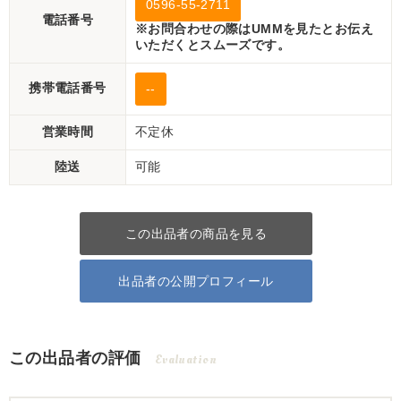
0596-55-2711
電話番号
※お問合わせの際はUMMを見たとお伝え
いただくとスムーズです。
携帯電話番号
--
営業時間
不定休
陸送
可能
この出品者の商品を見る
出品者の公開プロフィール
この出品者の評価
Evaluation