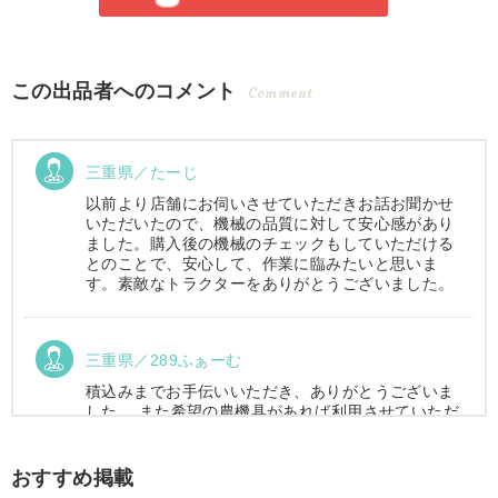
この出品者へのコメント
Comment
三重県／たーじ
以前より店舗にお伺いさせていただきお話お聞かせ
いただいたので、機械の品質に対して安心感があり
ました。購入後の機械のチェックもしていただける
とのことで、安心して、作業に臨みたいと思いま
す。素敵なトラクターをありがとうございました。
三重県／289ふぁーむ
積込みまでお手伝いいただき、ありがとうございま
した。 また希望の農機具があれば利用させていただ
きます。
おすすめ掲載