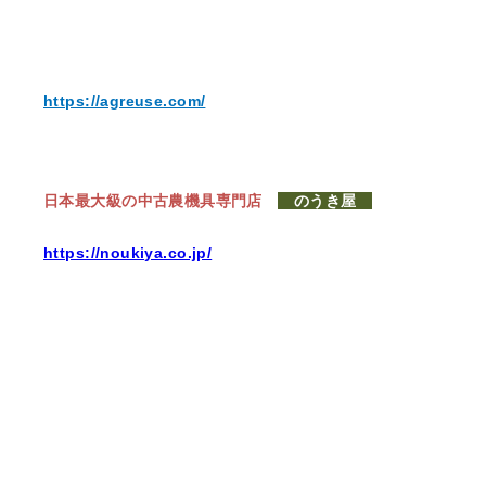
https://agreuse.com/
日本最大級の中古農機具専門店
のうき屋
https://noukiya.co.jp/