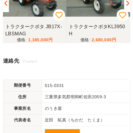
トラクタークボタ JB17X-
トラクタークボタKL3950
LBSMAG
H
1,180,000
2,680,000
連絡先
Contact
郵便番号
515-0331
住所
三重県多気郡明和町佐田2059-3
事業所名
のうき屋
代表者名
近田 拓真（ちかだ たくま）