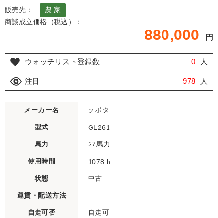
販売先：
農 家
商談成立価格（税込）：
880,000
円
ウォッチリスト登録数
0
人
注目
978
人
メーカー名
クボタ
型式
GL261
馬力
27馬力
使用時間
1078 h
状態
中古
運賃・配送方法
自走可否
自走可