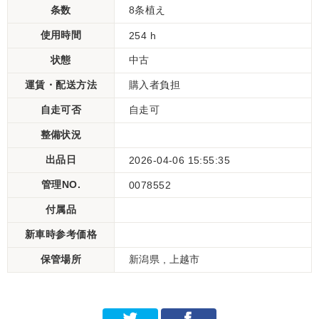
条数
8条植え
使用時間
254 h
状態
中古
運賃・配送方法
購入者負担
自走可否
自走可
整備状況
出品日
2026-04-06 15:55:35
管理NO.
0078552
付属品
新車時参考価格
保管場所
新潟県 , 上越市