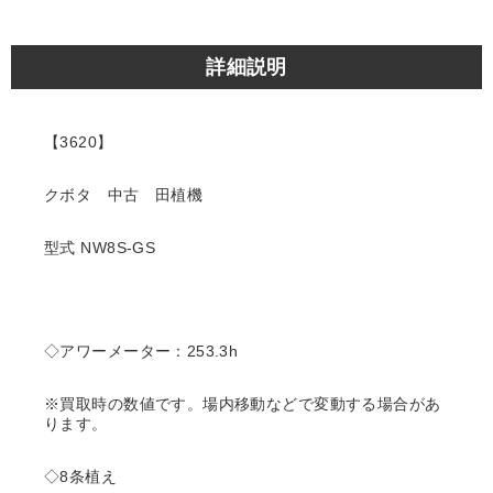
詳細説明
【3620】
クボタ 中古 田植機
型式 NW8S-GS
◇アワーメーター：253.3h
※買取時の数値です。場内移動などで変動する場合があ
ります。
◇8条植え