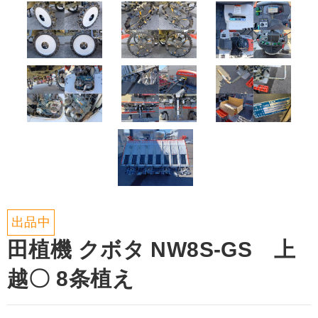
出品中
田植機 クボタ NW8S-GS 上
越〇 8条植え