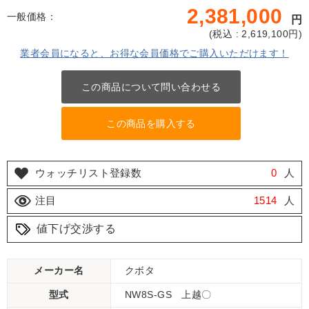
2,381,000
一般価格：
円
(
税込 : 2,619,100
円)
業者会員になると、お得な会員価格でご購入いただけます！
この商品について問い合わせる
この商品を購入する
ウォッチリスト登録数
0
人
注目
1514
人
値下げ交渉する
メーカー名
クボタ
型式
NW8S-GS 上越〇