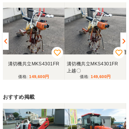
溝切機共立MKS4301FR
溝切機共立MKS4301FR
上越〇
149,600
149,600
おすすめ掲載