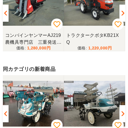
コンバインヤンマーAJ219
トラクタークボタKB21X
農機具専門店 三重発送整
Q
1,280,000
1,220,000
備済み
同カテゴリの新着商品