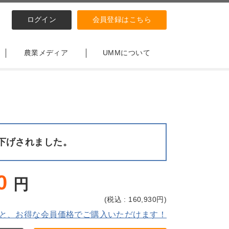
ログイン
会員登録はこちら
農業メディア
UMMについて
下げされました。
0
円
(
税込 : 160,930
円)
と、お得な会員価格でご購入いただけます！