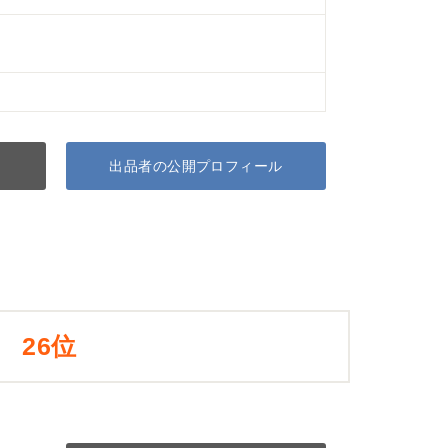
出品者の公開プロフィール
26位