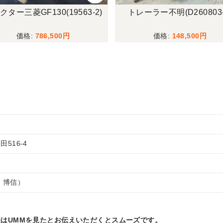
クター三菱GF130(19563-2)
トレーラー不明(D260803-
786,500
148,500
516-4
 博信）
はUMMを見たとお伝えいただくとスムーズです。