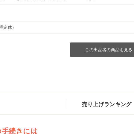
（水曜定休）
この出品者の商品を見る
売り上げランキング
の手続きには