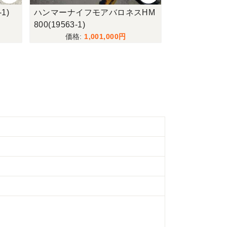
1)
ハンマーナイフモアバロネスHM
トラクターイセキ
800(19563-1)
72-1)
1,001,000