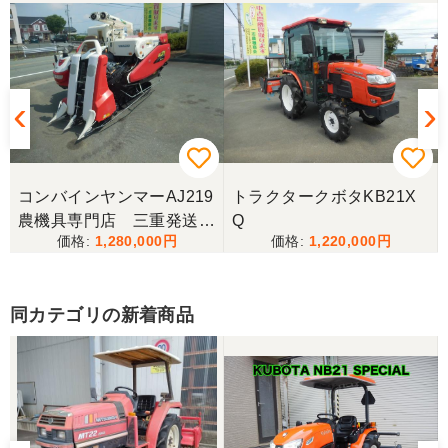
コンバインヤンマーAJ219
トラクタークボタKB21X
農機具専門店 三重発送整
Q
1,280,000
1,220,000
備済み
同カテゴリの新着商品