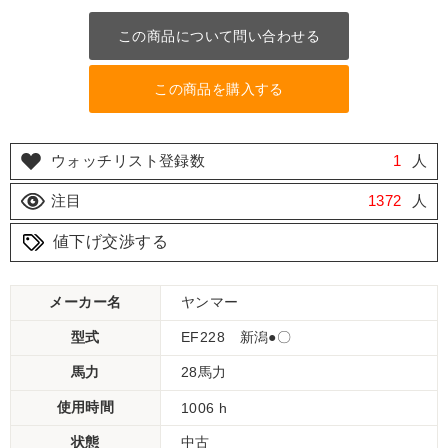
この商品について問い合わせる
この商品を購入する
ウォッチリスト登録数
1
人
注目
1372
人
値下げ交渉する
メーカー名
ヤンマー
型式
EF228 新潟●〇
馬力
28馬力
使用時間
1006 h
状態
中古