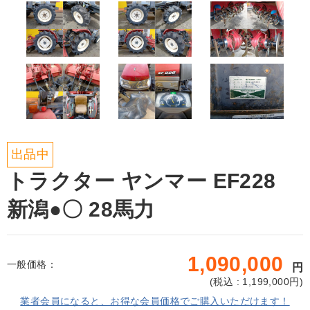
出品中
トラクター ヤンマー EF228
新潟●〇 28馬力
1,090,000
一般価格：
円
(
税込 : 1,199,000
円)
業者会員になると、お得な会員価格でご購入いただけます！