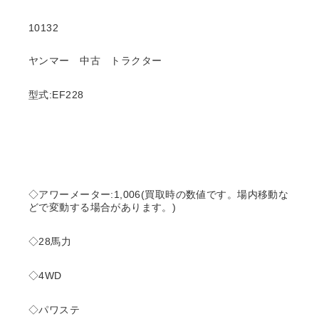
10132
ヤンマー 中古 トラクター
型式:EF228
◇アワーメーター:1,006(買取時の数値です。場内移動な
どで変動する場合があります。)
◇28馬力
◇4WD
◇パワステ