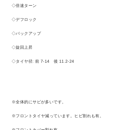
◇倍速ターン
◇デフロック
◇バックアップ
◇旋回上昇
◇タイヤ径: 前 7-14 後 11.2-24
※全体的にサビが多いです。
※フロントタイヤ減っています。ヒビ割れも有。
※フロントカバー割れ有。