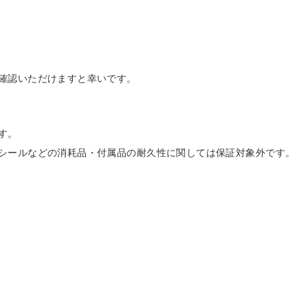
確認いただけますと幸いです。
す。
シールなどの消耗品・付属品の耐久性に関しては保証対象外です。