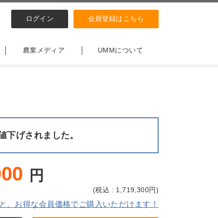
ログイン
会員登録はこちら
農業メディア
UMMについて
値下げされました。
000
円
(
税込 : 1,719,300
円)
と、お得な会員価格でご購入いただけます！