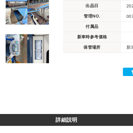
出品日
20
管理NO.
00
付属品
新車時参考価格
保管場所
新
詳細説明