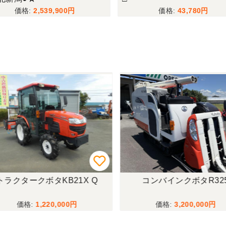
2,539,900
43,780
ラクタークボタKB21X Q
コンバインクボタR325
1,220,000
3,200,000