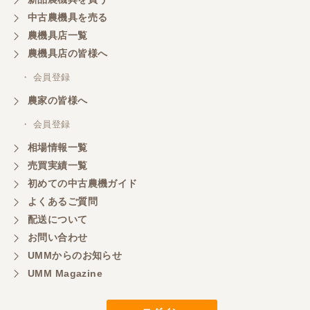
中古農機具を売る
農機具店一覧
山梨県／
農機具店の皆様へ
商談成立の連絡をいたいておりません。
・ 会員登録
農家の皆様へ
山梨県／中川
このたびは、ありがとうございました。
・ 会員登録
相場情報一覧
売買実績一覧
山梨県／好ちゃん
初めての中古農機ガイド
大変いい商品で草刈り作業で活躍しています
よくあるご質問
配送について
お問い合わせ
UMMからのお知らせ
UMM Magazine