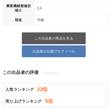
農業機械整備技
2人
能士
陸送
可能
この出品者の商品を見る
出品者の公開プロフィール
この出品者の評価
Evaluation
22位
人気ランキング
5位
売り上げランキング