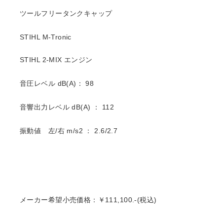
ツールフリータンクキャップ
STIHL M-Tronic
STIHL 2-MIX エンジン
音圧レベル dB(A)： 98
音響出力レベル dB(A) ： 112
振動値 左/右 m/s2 ： 2.6/2.7
メーカー希望小売価格：￥111,100.-(税込)