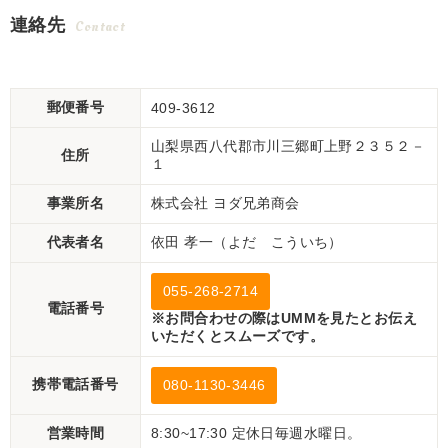
連絡先
Contact
郵便番号
409-3612
山梨県西八代郡市川三郷町上野２３５２－
住所
１
事業所名
株式会社 ヨダ兄弟商会
代表者名
依田 孝一（よだ こういち）
055-268-2714
電話番号
※お問合わせの際はUMMを見たとお伝え
いただくとスムーズです。
携帯電話番号
080-1130-3446
営業時間
8:30~17:30 定休日毎週水曜日。