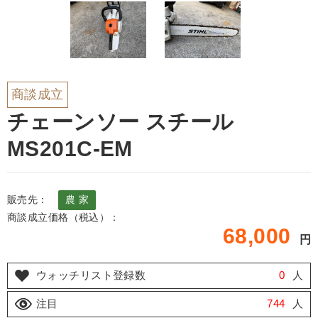
商談成立
チェーンソー スチール
MS201C-EM
販売先：
農 家
商談成立価格（税込）：
68,000
円
ウォッチリスト登録数
0
人
注目
744
人