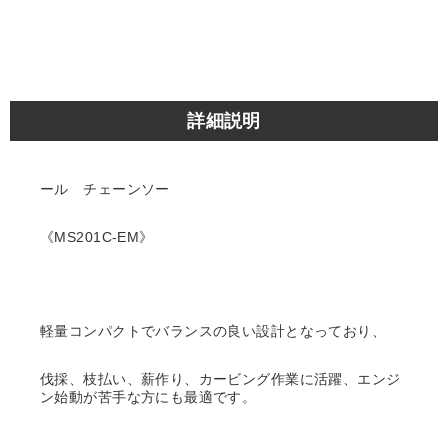
詳細説明
ール チェーンソー
《MS201C-EM》
軽量コンパクトでバランスの良い設計となっており、
伐採、枝払い、薪作り、カービング作業に活躍、エンジ
ン始動が苦手な方にも最適です。