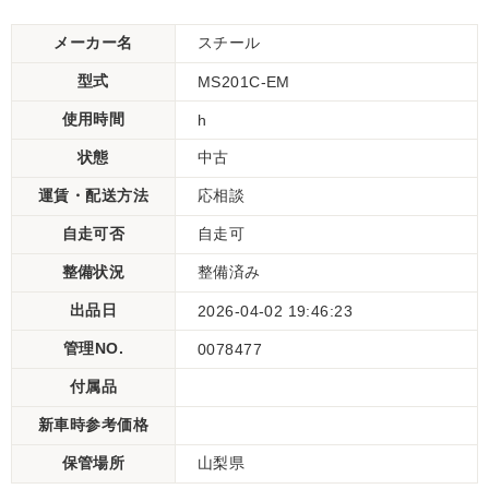
メーカー名
スチール
型式
MS201C-EM
使用時間
h
状態
中古
運賃・配送方法
応相談
自走可否
自走可
整備状況
整備済み
出品日
2026-04-02 19:46:23
管理NO.
0078477
付属品
新車時参考価格
保管場所
山梨県