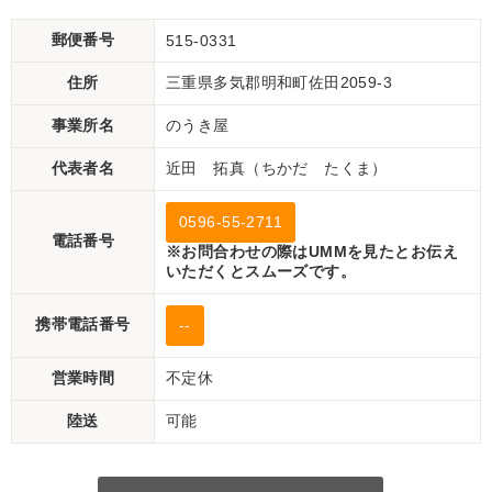
郵便番号
515-0331
住所
三重県多気郡明和町佐田2059-3
事業所名
のうき屋
代表者名
近田 拓真（ちかだ たくま）
0596-55-2711
電話番号
※お問合わせの際はUMMを見たとお伝え
いただくとスムーズです。
携帯電話番号
--
営業時間
不定休
陸送
可能