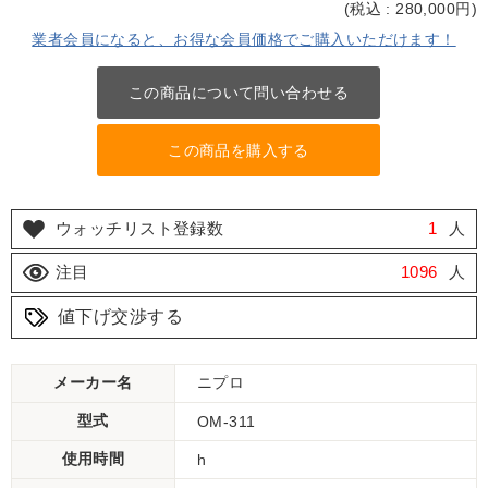
(
税込 : 280,000
円)
業者会員になると、お得な会員価格でご購入いただけます！
この商品について問い合わせる
この商品を購入する
ウォッチリスト登録数
1
人
注目
1096
人
値下げ交渉する
メーカー名
ニプロ
型式
OM-311
使用時間
h