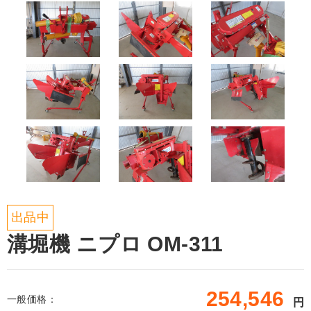
出品中
溝堀機 ニプロ OM-311
254,546
一般価格：
円