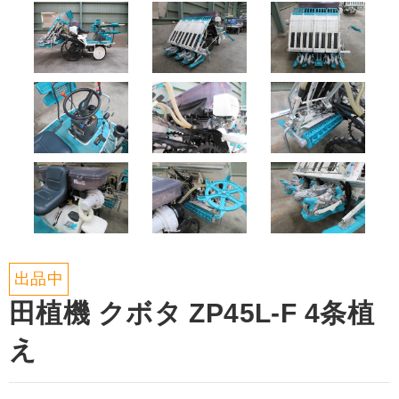
出品中
田植機 クボタ ZP45L-F 4条植
え