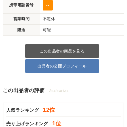
携帯電話番号
--
営業時間
不定休
陸送
可能
この出品者の商品を見る
出品者の公開プロフィール
この出品者の評価
Evaluation
12位
人気ランキング
1位
売り上げランキング