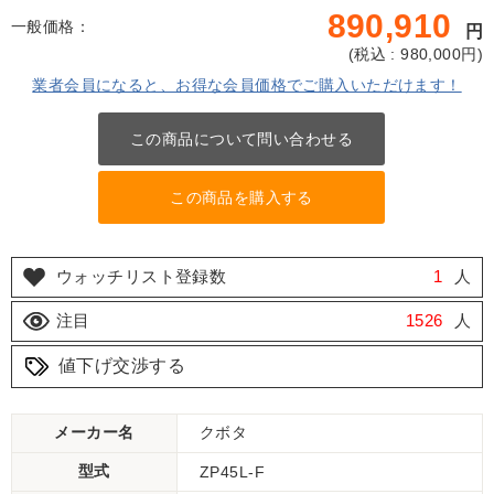
890,910
一般価格：
円
(
税込 : 980,000
円)
業者会員になると、お得な会員価格でご購入いただけます！
この商品について問い合わせる
この商品を購入する
ウォッチリスト登録数
1
人
注目
1526
人
値下げ交渉する
メーカー名
クボタ
型式
ZP45L-F