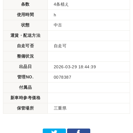
条数
4条植え
使用時間
h
状態
中古
運賃・配送方法
自走可否
自走可
整備状況
出品日
2026-03-29 18:44:39
管理NO.
0078387
付属品
新車時参考価格
保管場所
三重県