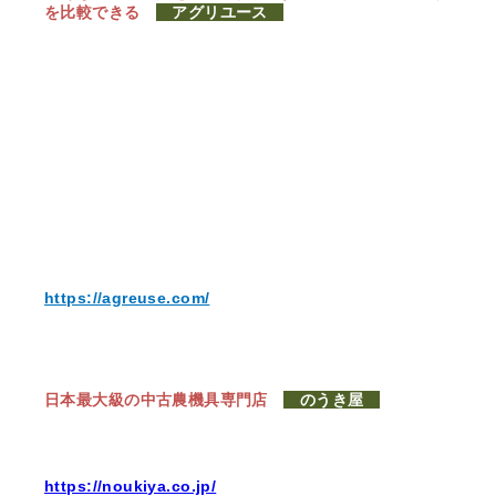
を比較できる
アグリユース
https://agreuse.com/
日本最大級の中古農機具専門店
のうき屋
https://noukiya.co.jp/