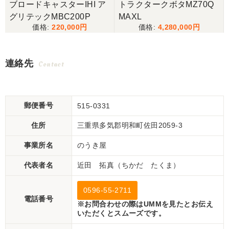
ブロードキャスターIHI ア
トラクタークボタMZ70Q
グリテックMBC200P
MAXL
220,000
4,280,000
連絡先
Contact
郵便番号
515-0331
住所
三重県多気郡明和町佐田2059-3
事業所名
のうき屋
代表者名
近田 拓真（ちかだ たくま）
0596-55-2711
電話番号
※お問合わせの際はUMMを見たとお伝え
いただくとスムーズです。