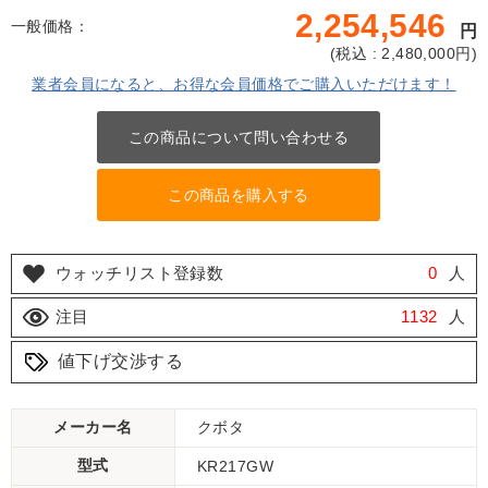
2,254,546
一般価格：
円
(
税込 : 2,480,000
円)
業者会員になると、お得な会員価格でご購入いただけます！
この商品について問い合わせる
この商品を購入する
ウォッチリスト登録数
0
人
注目
1132
人
値下げ交渉する
メーカー名
クボタ
型式
KR217GW