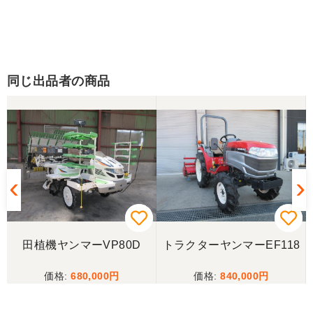
同じ出品者の商品
田植機ヤンマーVP80D
トラクターヤンマーEF118
680,000
840,000