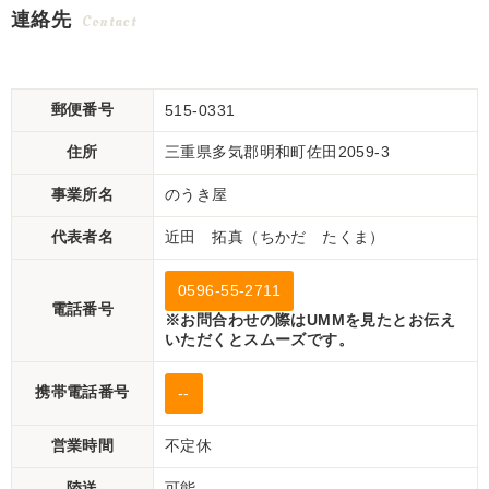
連絡先
Contact
郵便番号
515-0331
住所
三重県多気郡明和町佐田2059-3
事業所名
のうき屋
代表者名
近田 拓真（ちかだ たくま）
0596-55-2711
電話番号
※お問合わせの際はUMMを見たとお伝え
いただくとスムーズです。
携帯電話番号
--
営業時間
不定休
陸送
可能