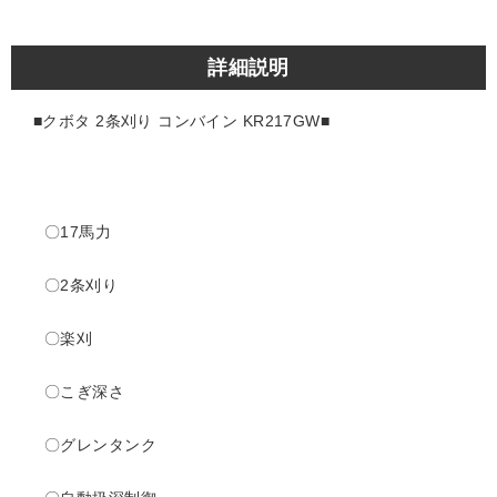
詳細説明
■クボタ 2条刈り
コンバイン KR217GW■
〇17
馬力
〇2条刈り
〇楽刈
〇こぎ深さ
〇グレンタンク