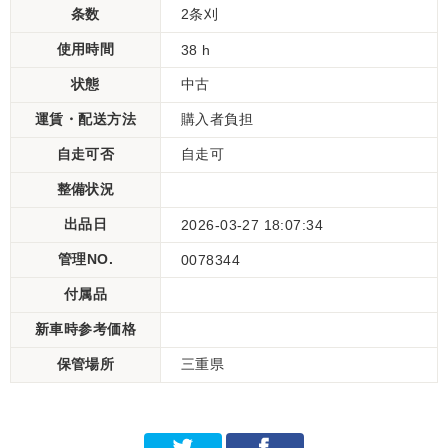
条数
2条刈
使用時間
38 h
状態
中古
運賃・配送方法
購入者負担
自走可否
自走可
整備状況
出品日
2026-03-27 18:07:34
管理NO.
0078344
付属品
新車時参考価格
保管場所
三重県