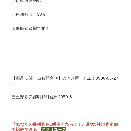
〇自動扱深制御
〇使用時間：38ｈ
☆低時間綺麗です！
【商品に関するお問合せ】のうき屋
TEL：0596-55-27
11
三重県多気郡明和町佐田2059-3
『あなたの農機具を1番高く売ろう！』
最大5社の査定額
を比較できる
アグリユース