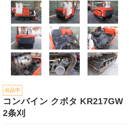
出品中
コンバイン クボタ KR217GW
2条刈