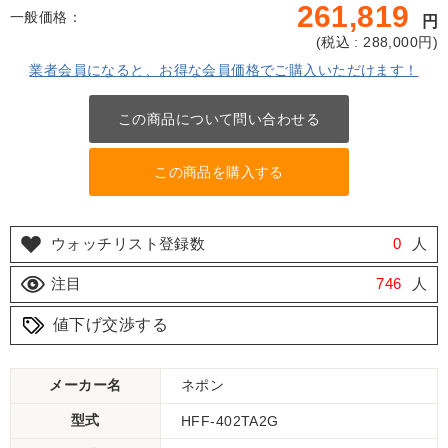
261,819
一般価格：
円
(
税込 : 288,000
円)
業者会員になると、お得な会員価格でご購入いただけます！
この商品について問い合わせる
この商品を購入する
ウォッチリスト登録数
0
人
注目
746
人
値下げ交渉する
メーカー名
ネポン
型式
HFF-402TA2G