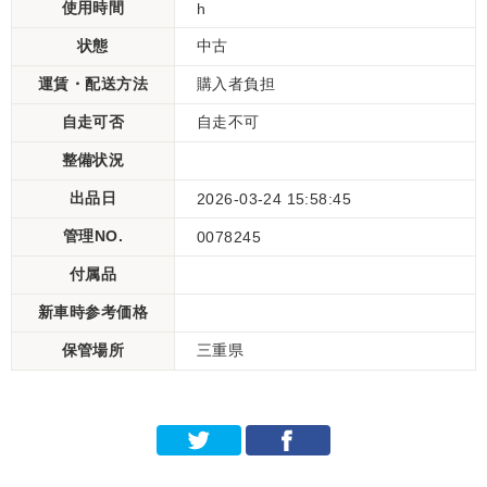
使用時間
h
状態
中古
運賃・配送方法
購入者負担
自走可否
自走不可
整備状況
出品日
2026-03-24 15:58:45
管理NO.
0078245
付属品
新車時参考価格
保管場所
三重県