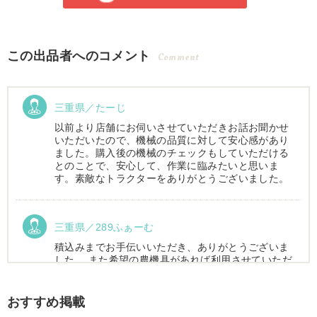
この出品者へのコメント
Comment
三重県／たーじ
以前より店舗にお伺いさせていただきお話お聞かせ
いただいたので、機械の品質に対して安心感があり
ました。購入後の機械のチェックもしていただける
とのことで、安心して、作業に臨みたいと思いま
す。素敵なトラクターをありがとうございました。
三重県／289ふぁーむ
積込みまでお手伝いいただき、ありがとうございま
した。 また希望の農機具があれば利用させていただ
きます。
おすすめ掲載