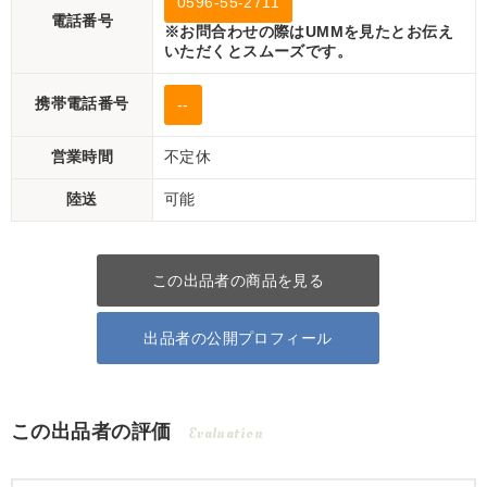
0596-55-2711
電話番号
※お問合わせの際はUMMを見たとお伝え
いただくとスムーズです。
携帯電話番号
--
営業時間
不定休
陸送
可能
この出品者の商品を見る
出品者の公開プロフィール
この出品者の評価
Evaluation