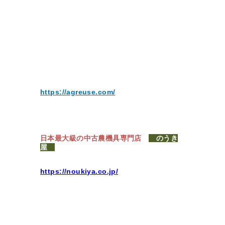
https://agreuse.com/
日本最大級の中古農機具専門店
のうき
屋
https://noukiya.co.jp/