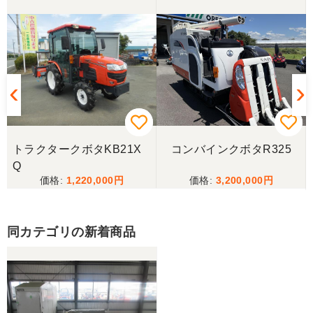
三重県／トシ
この度はお世話になりました。また、機会があれば
よろしくお願いします。
三重県／ユウスケ
購入から引き取りまでスムーズでした。ありがとう
ございました。
トラクタークボタKB21X
コンバインクボタR325
三重県／
Q
1,220,000
3,200,000
当方の要望に対して、素早く対応していただき感謝
しております。 ありがとうございました。
同カテゴリの新着商品
三重県／山﨑
スタッフの鈴木さんが親切で機械に詳しく 丁寧にご
対応頂きました。 ありがとう！ 少し距離はあります
が、今後も農機具を買う際はのうき屋さんを利用し
ようと思います。