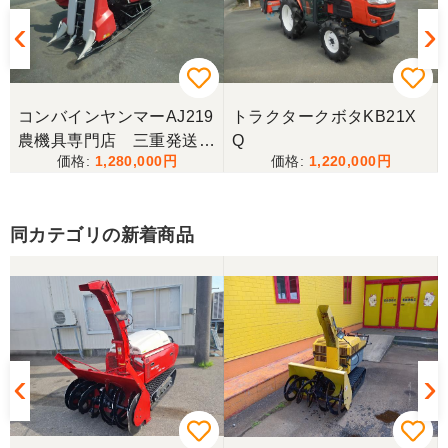
コンバインヤンマーAJ219
トラクタークボタKB21X
農機具専門店 三重発送整
Q
1,280,000
1,220,000
備済み
同カテゴリの新着商品