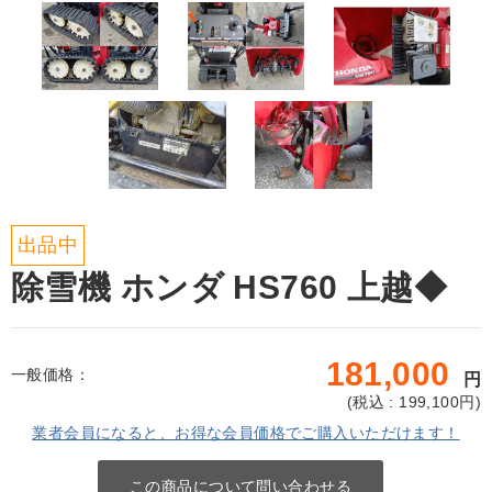
出品中
除雪機 ホンダ HS760 上越◆
181,000
一般価格：
円
(
税込 : 199,100
円)
業者会員になると、お得な会員価格でご購入いただけます！
この商品について問い合わせる