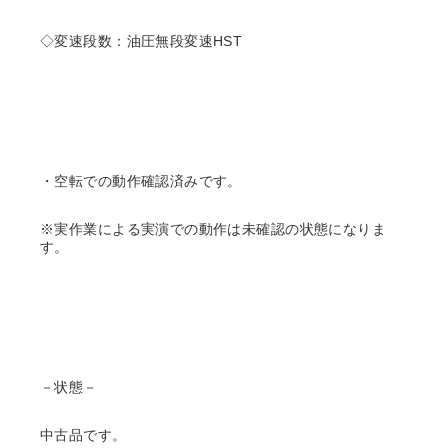
◇変速段数：油圧無段変速HST
・空転での動作確認済みです。
※実作業による実演での動作は未確認の状態になりま
す。
－状態－
中古品です。