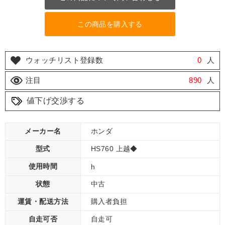
この商品を購入する
ウォッチリスト登録数
0
人
注目
890
人
値下げ交渉する
メーカー名
ホンダ
型式
HS760 上越◆
使用時間
h
状態
中古
運賃・配送方法
購入者負担
自走可否
自走可