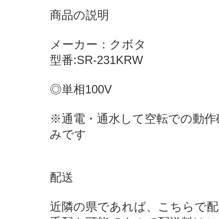
商品の説明
メーカー：クボタ
型番:SR-231KRW
◎単相100V
※通電・通水して空転での動作
みです
配送
近隣の県であれば、こちらで配