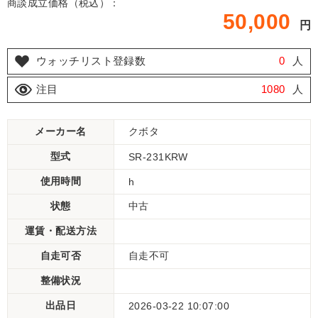
商談成立価格（税込）：
50,000
円
ウォッチリスト登録数
0
人
注目
1080
人
メーカー名
クボタ
型式
SR-231KRW
使用時間
h
状態
中古
運賃・配送方法
自走可否
自走不可
整備状況
出品日
2026-03-22 10:07:00