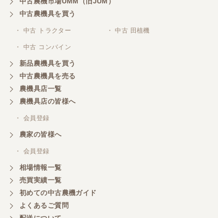
中古農機市場UMM（旧JUM）
中古農機具を買う
・ 中古 トラクター
・ 中古 田植機
・ 中古 コンバイン
新品農機具を買う
中古農機具を売る
農機具店一覧
農機具店の皆様へ
・ 会員登録
農家の皆様へ
・ 会員登録
相場情報一覧
売買実績一覧
初めての中古農機ガイド
よくあるご質問
配送について