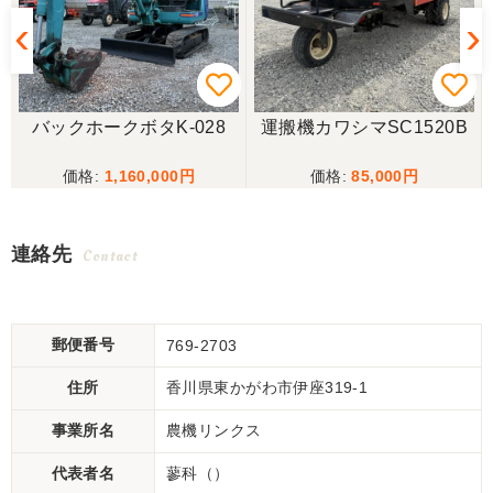
バックホークボタK-028
運搬機カワシマSC1520B
1,160,000
85,000
連絡先
Contact
郵便番号
769-2703
住所
香川県東かがわ市伊座319-1
事業所名
農機リンクス
代表者名
蓼科（）