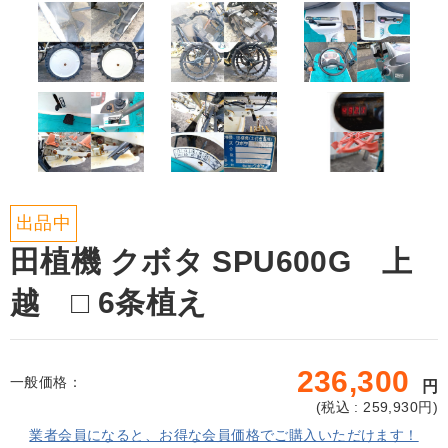
出品中
田植機 クボタ SPU600G 上
越 □ 6条植え
236,300
一般価格：
円
(
税込 : 259,930
円)
業者会員になると、お得な会員価格でご購入いただけます！