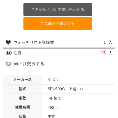
この商品について問い合わせる
この商品を購入する
ウォッチリスト登録数
1
人
注目
1136
人
値下げ交渉する
メーカー名
クボタ
型式
SPU600G 上越 □
条数
6条植え
使用時間
492 h
状態
中古