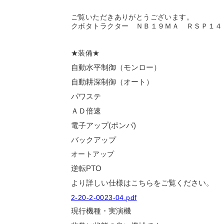
ご覧いただきありがとうございます。
クボタトラクター ＮＢ１９ＭＡ ＲＳＰ１４
★装備★
自動水平制御（モンロー）
自動耕深制御（オート）
パワステ
ＡＤ倍速
電子アップ(ポンパ)
バックアップ
オートアップ
逆転
PTO
より詳しい仕様はこちらをご覧ください。
2-20-2-0023-04.pdf
現行機種・実演機