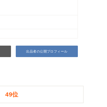
出品者の公開プロフィール
49位