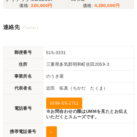
220,000
4,280,000
連絡先
Contact
郵便番号
515-0331
住所
三重県多気郡明和町佐田2059-3
事業所名
のうき屋
代表者名
近田 拓真（ちかだ たくま）
0596-55-2711
電話番号
※お問合わせの際はUMMを見たとお伝え
いただくとスムーズです。
携帯電話番号
--