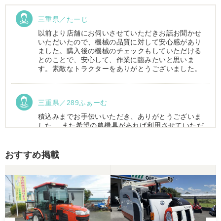
三重県／たーじ
以前より店舗にお伺いさせていただきお話お聞かせ
いただいたので、機械の品質に対して安心感があり
ました。購入後の機械のチェックもしていただける
とのことで、安心して、作業に臨みたいと思いま
す。素敵なトラクターをありがとうございました。
三重県／289ふぁーむ
積込みまでお手伝いいただき、ありがとうございま
した。 また希望の農機具があれば利用させていただ
きます。
おすすめ掲載
三重県／トシ
この度はお世話になりました。また、機会があれば
よろしくお願いします。