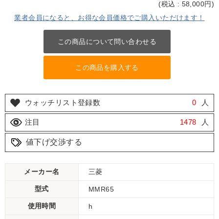
(
税込 : 58,000
円)
業者会員になると、お得な会員価格でご購入いただけます！
この商品について問い合わせる
この商品を購入する
ウォッチリスト登録数
0
人
注目
1478
人
値下げ交渉する
メーカー名
三菱
型式
MMR65
使用時間
h