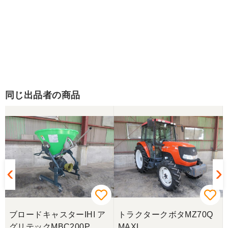
同じ出品者の商品
ブロードキャスターIHI ア
トラクタークボタMZ70Q
グリテックMBC200P
MAXL