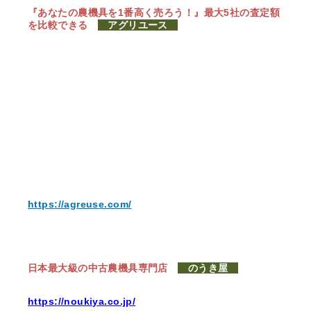
『あなたの農機具を1番高く売ろう！』
最大5社の査定額
を比較できる
アグリユース
https://agreuse.com/
日本最大級の中古農機具専門店
のうき屋
https://noukiya.co.jp/