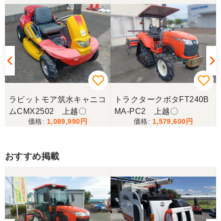
ラビットモア筑水キャニコ
トラクタークボタFT240B
ムCMX2502 上越〇
MA-PC2 上越〇
1,089,990
1,579,600
おすすめ掲載