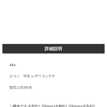
詳細説明
484
ビコン 中古 レザーコンテナ
型式:LD100-B
◇機体寸法:全長約1,700mm×全幅約1,300mm×全高約2,