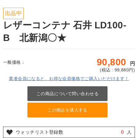
出品中
レザーコンテナ 石井 LD100-
B 北新潟〇★
90,800
一般価格：
円
(
税込 : 99,880
円)
業者会員になると、お得な会員価格でご購入いただけます！
この商品について問い合わせる
この商品を購入する
ウォッチリスト登録数
0
人