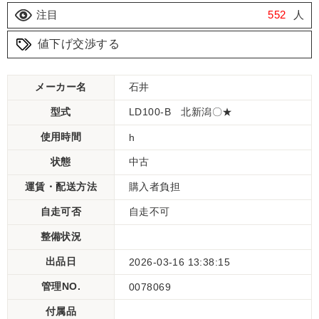
注目
552
人
値下げ交渉する
メーカー名
石井
型式
LD100-B 北新潟〇★
使用時間
h
状態
中古
運賃・配送方法
購入者負担
自走可否
自走不可
整備状況
出品日
2026-03-16 13:38:15
管理NO.
0078069
付属品