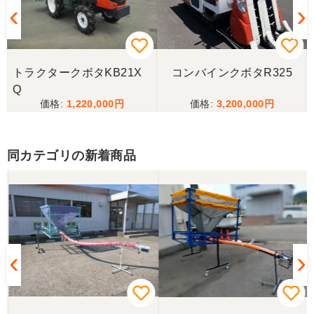
トラクタークボタKB21X
コンバインクボタR325
Q
1,220,000
3,200,000
同カテゴリの新着商品