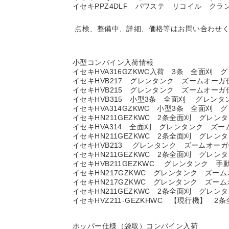
イセキPPZ4DLF パワステ リコイル ク
点検、整備中、詳細、価格等はお問い合わせ
小型コンバイン入荷情報
イセキHVA316GZKWC入荷 3条 全面刈
イセキHVB217 グレンタンク ズームオーガ
イセキHVB215 グレンタンク ズームオーガ
イセキHVB315 小型3条 全面刈 グレン
イセキHVA314GZKWC 小型3条 全面刈
イセキHN211GEZKWC 2条全面刈 グレ
イセキHVA314 全面刈 グレンタンク ズ
イセキHN211GEZKWC 2条全面刈 グレ
イセキHVB213 グレンタンク ズームオー
イセキHN211GEZKWC 2条全面刈 グレ
イセキHVB211GEZKWC グレンタンク 
イセキHN217GZKWC グレンタンク ズー
イセキHN217GZKWC グレンタンク ズー
イセキHN211GEZKWC 2条全面刈 グ
イセキHVZ211-GEZKHWC 【現行機】
ホッパー仕様（袋取）コンバイン入荷