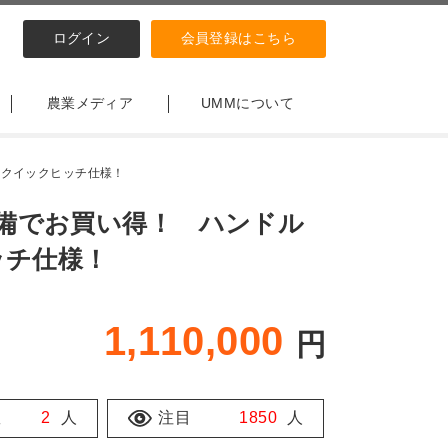
ログイン
会員登録はこちら
農業メディア
UMMについて
脱着クイックヒッチ仕様！
フル装備でお買い得！ ハンドル
ッチ仕様！
1,110,000
円
数
2
人
注目
1850
人