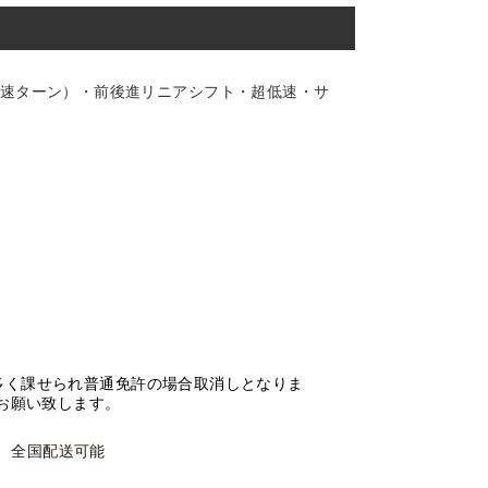
倍速ターン）・前後進リニアシフト・超低速・サ
多く課せられ普通免許の場合取消しとなりま
お願い致します。
 全国配送可能