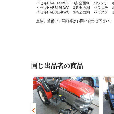
イセキHVA314KWC 3条全面刈 パワステ
イセキHVB319KWC 3条全面刈 パワステ
イセキHVB315KWC 3条全面刈 パワステ
点検、整備中、詳細等はお問い合わせ下さい。
同じ出品者の商品