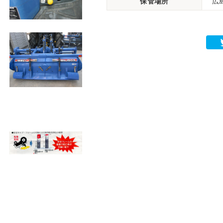
保管場所
広