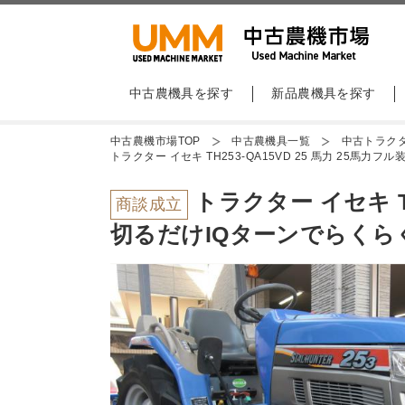
中古農機具を探す
新品農機具を探す
中古農機市場TOP
中古農機具一覧
中古トラク
トラクター イセキ TH253-QA15VD 25 馬力 2
トラクター イセキ T
商談成立
切るだけIQターンでらく