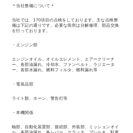
＊当社整備について＊
当社では、170項目の点検をしております。主な点検整
備は下記の通りです。必要な箇所は分解修理、部品交換
を行っております。
・エンジン部
エンジンオイル、オイルエレメント、エアークリーナ
ー、各部油漏れ、冷却水、ファンベルト、ラジエータ
ー、各部水漏れ、燃料フィルタ、燃料漏れ等
・電装品部
ライト類、ホーン、警告灯等
・本機関係
軸部、自動化装置部、接続部、外装部、ミッションオイ
ル、各部油漏れ、各レバー、クラッチ、ブレーキ、駐車