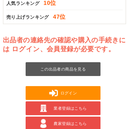
10位
人気ランキング
47位
売り上げランキング
出品者の連絡先の確認や購入の手続きに
は
ログイン、会員登録が必要です。
この出品者の商品を見る
ログイン
業者登録はこちら
農家登録はこちら