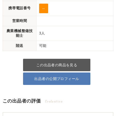
携帯電話番号
--
営業時間
農業機械整備技
3人
能士
陸送
可能
この出品者の商品を見る
出品者の公開プロフィール
この出品者の評価
Evaluation