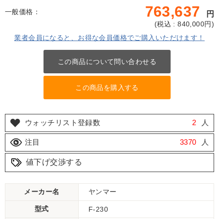
763,637
一般価格：
円
(
税込 : 840,000
円)
業者会員になると、お得な会員価格でご購入いただけます！
この商品について問い合わせる
この商品を購入する
ウォッチリスト登録数
2
人
注目
3370
人
値下げ交渉する
メーカー名
ヤンマー
型式
F-230