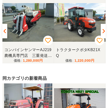
車が楽しみです。
コンバインヤンマーAJ219
トラクタークボタKB21X
農機具専門店 三重発送整
Q
1,280,000
1,220,000
備済み
同カテゴリの新着商品