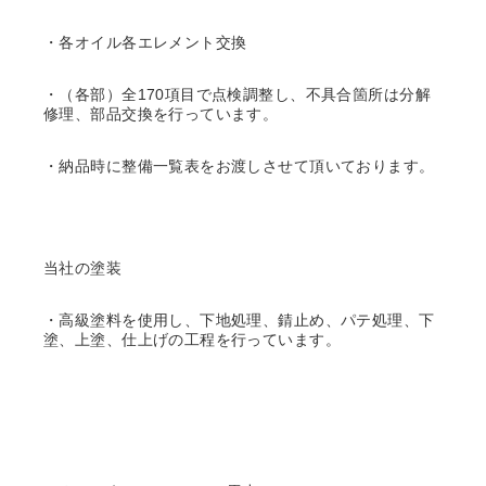
・各オイル各エレメント交換
・（各部）全170項目で点検調整し、不具合箇所は分解
修理、部品交換を行っています。
・納品時に整備一覧表をお渡しさせて頂いております。
当社の塗装
・高級塗料を使用し、下地処理、錆止め、パテ処理、下
塗、上塗、仕上げの工程を行っています。