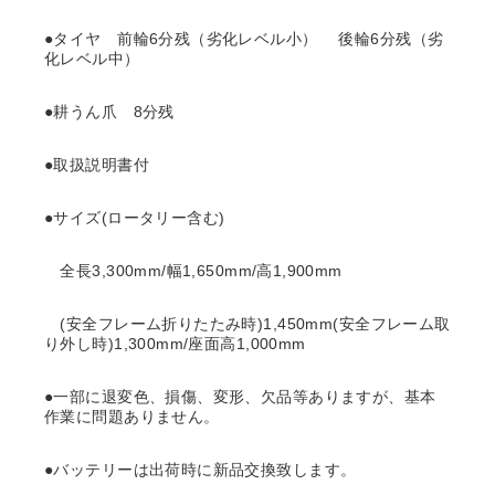
●タイヤ 前輪6分残（劣化レベル小） 後輪6分残（劣
化レベル中）
●耕うん爪 8分残
●取扱説明書付
●サイズ(ロータリー含む)
全長3,300mm/幅1,650mm/高1,900mm
(安全フレーム折りたたみ時)1,450mm(安全フレーム取
り外し時)1,300mm/座面高1,000mm
●一部に退変色、損傷、変形、欠品等ありますが、基本
作業に問題ありません。
●バッテリーは出荷時に新品交換致します。