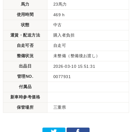
馬力
23馬力
使用時間
469 h
状態
中古
運賃・配送方法
購入者負担
自走可否
自走可
整備状況
未整備（整備後お渡し）
出品日
2026-03-10 15:51:31
管理NO.
0077931
付属品
新車時参考価格
保管場所
三重県