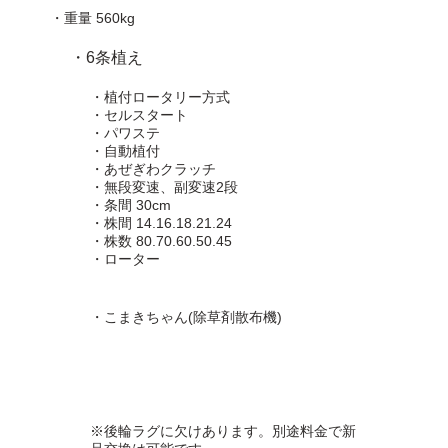
・重量 560kg
・6条植え
・植付ロータリー方式
・セルスタート
・パワステ
・自動植付
・あぜぎわクラッチ
・無段変速、副変速2段
・条間 30cm
・株間 14.16.18.21.24
・株数 80.70.60.50.45
・ローター
・こまきちゃん(除草剤散布機)
※後輪ラグに欠けあります。別途料金で新