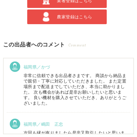
業者登録はこちら
農家登録はこちら
この出品者へのコメント
Comment
福岡県／かづ
非常に信頼できる出品者さまです。 商談から納品ま
で親切・丁寧に対応していただきました。 また定置
場所まで配送までしていただき、本当に助かりまし
た。 次も機会があれば是非お願いしたいと思いま
す。 良い機材を購入させていただき、ありがとうご
ざいました。
福岡県／嶋田 正忠
次回も縁が有りましたら是非又取引したいと思いま