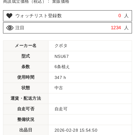
商談成立価格（税込）： 業販価格
ウォッチリスト登録数
0
人
注目
1234
人
メーカー名
クボタ
型式
NSU67
条数
6条植え
使用時間
347 h
状態
中古
運賃・配送方法
自走可否
自走可
整備状況
出品日
2026-02-28 15:54:50