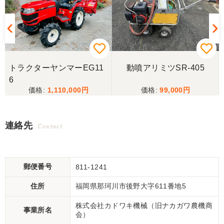
トラクターヤンマーEG11
動噴アリミツSR-405
6
1,110,000
99,000
連絡先
Contact
郵便番号
811-1241
住所
福岡県那珂川市後野大字611番地5
株式会社カドワキ機械（旧ナカガワ農機商
事業所名
会）