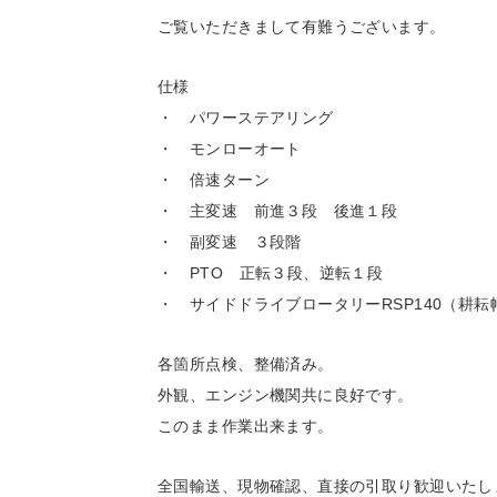
ご覧いただきまして有難うございます。
仕様
・ パワーステアリング
・ モンローオート
・ 倍速ターン
・ 主変速 前進３段 後進１段
・ 副変速 ３段階
・ PTO 正転３段、逆転１段
・ サイドドライブロータリーRSP140（耕耘幅
各箇所点検、整備済み。
外観、エンジン機関共に良好です。
このまま作業出来ます。
全国輸送、現物確認、直接の引取り歓迎いたし