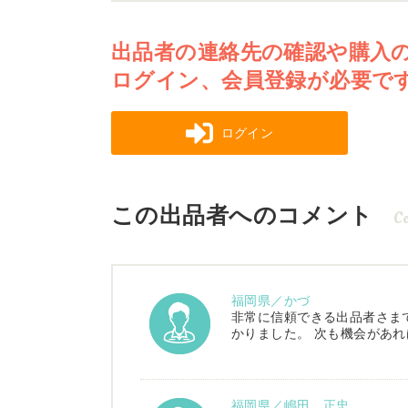
出品者の連絡先の確認や購入
ログイン、会員登録が必要で
ログイン
この出品者へのコメント
C
福岡県／かづ
非常に信頼できる出品者さま
かりました。 次も機会があ
福岡県／嶋田 正忠