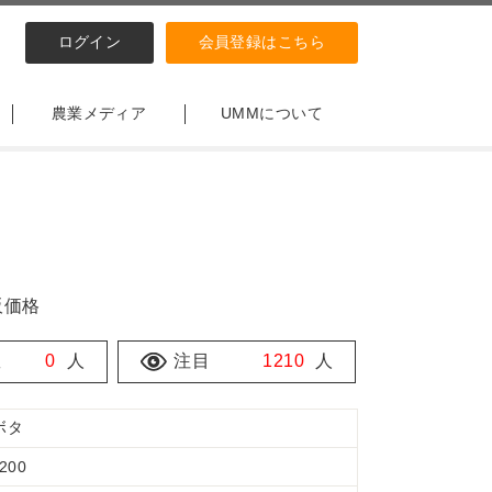
ログイン
会員登録はこちら
農業メディア
UMMについて
販価格
数
0
人
注目
1210
人
ボタ
200