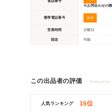
電話番号
※お問合わせの際
携帯電話番号
表示
営業時間
日曜日
陸送
可能
この出品者の評価
Evaluation
15位
人気ランキング