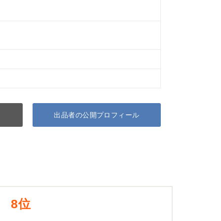
出品者の公開プロフィール
8位