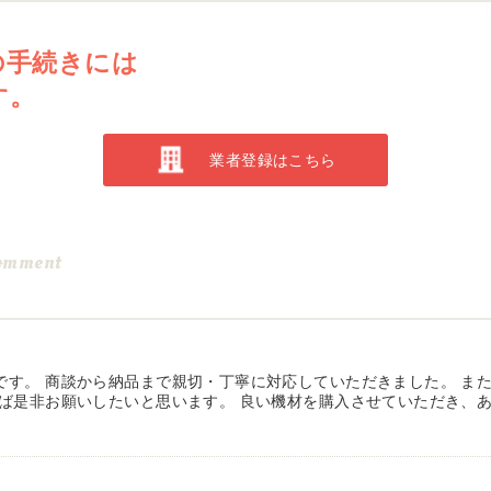
の手続きには
す。
業者登録はこちら
omment
です。 商談から納品まで親切・丁寧に対応していただきました。 ま
れば是非お願いしたいと思います。 良い機材を購入させていただき、