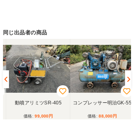
同じ出品者の商品
動噴アリミツSR-405
コンプレッサー明治GK-55
99,000
88,000