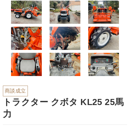
商談成立
トラクター クボタ KL25 25馬
力