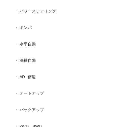
・ パワーステアリング
・ ポンパ
・ 水平自動
・ 深耕自動
・ AD 倍速
・ オートアップ
・ バックアップ
・ 2WD、4WD