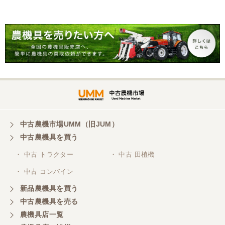
がとうございました。 親切に対応していただきまし
た。
岐阜県／横倉林
ありがとうございます。
岐阜県／横倉林
ありがとうございます
中古農機市場UMM（旧JUM）
中古農機具を買う
岐阜県／横倉林
・ 中古 トラクター
・ 中古 田植機
ありがとうございます
・ 中古 コンバイン
新品農機具を買う
岐阜県／横倉林
中古農機具を売る
ありがとうございます
農機具店一覧