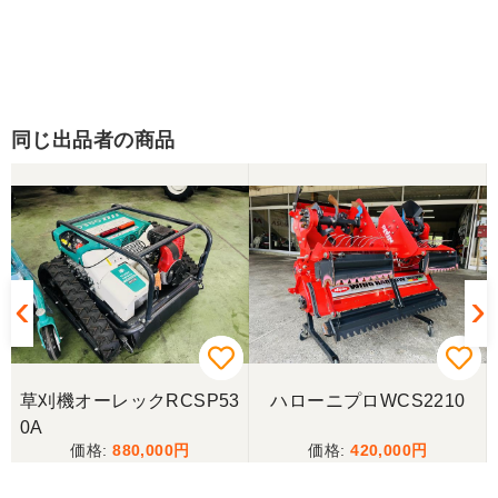
同じ出品者の商品
草刈機オーレックRCSP53
ハローニプロWCS2210
0A
880,000
420,000