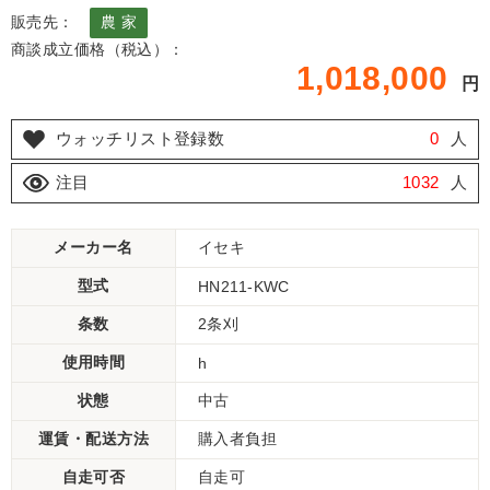
販売先：
農 家
商談成立価格（税込）：
1,018,000
円
ウォッチリスト登録数
0
人
注目
1032
人
メーカー名
イセキ
型式
HN211-KWC
条数
2条刈
使用時間
h
状態
中古
運賃・配送方法
購入者負担
自走可否
自走可