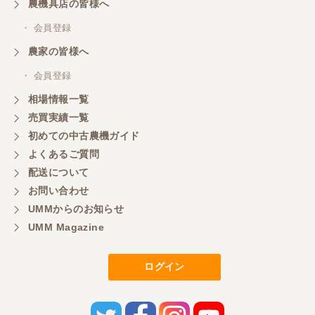
農機具店の皆様へ
岐阜県／横倉林
・ 会員登録
ありがとうございます
農家の皆様へ
・ 会員登録
岐阜県／横倉林
相場情報一覧
ありがとうございます
売買実績一覧
初めての中古農機ガイド
よくあるご質問
岐阜県／横倉林
配送について
ありがとうございます
お問い合わせ
UMMからのお知らせ
UMM Magazine
岐阜県／横倉林
ありがとうございます
ログイン
岐阜県／横倉林