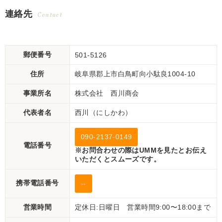
連絡先
Contact
郵便番号
501-5126
住所
岐阜県郡上市白鳥町向小駄良1004-10
事業所名
株式会社 西川商会
代表者名
西川（にしかわ）
090-2137-0149
電話番号
※お問合わせの際はUMMを見たとお伝え
いただくとスムーズです。
携帯電話番号
--
営業時間
定休日:日曜日 営業時間9:00〜18:00まで