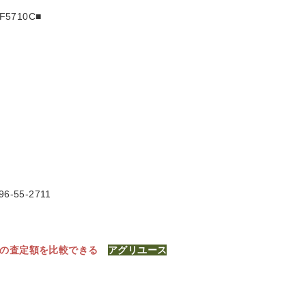
5710C
■
6-55-2711
社の査定額を比較できる
アグリユース