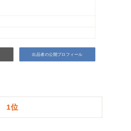
出品者の公開プロフィール
1位