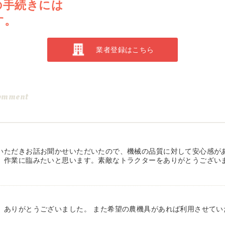
の手続きには
す。
業者登録はこちら
omment
いただきお話お聞かせいただいたので、機械の品質に対して安心感が
、作業に臨みたいと思います。素敵なトラクターをありがとうござい
、ありがとうございました。 また希望の農機具があれば利用させてい