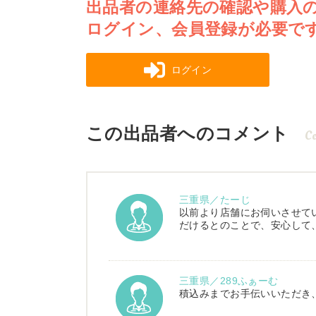
出品者の連絡先の確認や購入
ログイン、会員登録が必要で
ログイン
この出品者へのコメント
C
三重県／たーじ
以前より店舗にお伺いさせて
だけるとのことで、安心して
三重県／289ふぁーむ
積込みまでお手伝いいただき