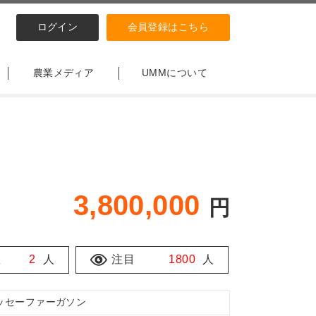
ログイン
会員登録はこちら
農業メディア
UMMについて
3,800,000
円
数
2
人
注目
1800
人
ッセーファーガソン