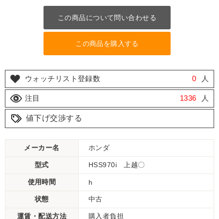
この商品について問い合わせる
この商品を購入する
ウォッチリスト登録数
0
人
注目
1336
人
値下げ交渉する
メーカー名
ホンダ
型式
HSS970i 上越〇
使用時間
h
状態
中古
運賃・配送方法
購入者負担