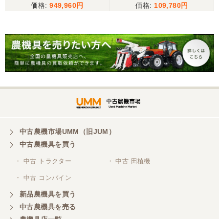
949,960
109,780
中古農機市場UMM（旧JUM）
中古農機具を買う
・ 中古 トラクター
・ 中古 田植機
・ 中古 コンバイン
新品農機具を買う
中古農機具を売る