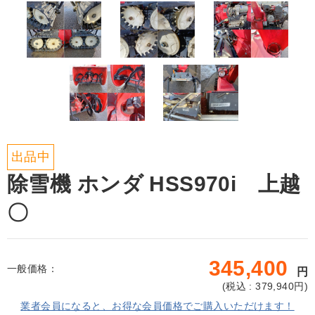
出品中
除雪機 ホンダ HSS970i 上越
〇
345,400
一般価格：
円
(
税込 : 379,940
円)
業者会員になると、お得な会員価格でご購入いただけます！