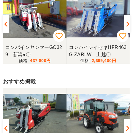
コンバインヤンマーGC32
コンバインイセキHFR463
9 新潟●〇
G-ZARLW 上越〇
437,800
2,699,400
おすすめ掲載