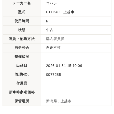
メーカー名
コバシ
型式
FTE240 上越◆
使用時間
h
状態
中古
運賃・配送方法
購入者負担
自走可否
自走不可
整備状況
出品日
2026-01-31 15:10:09
管理NO.
0077285
付属品
新車時参考価格
保管場所
新潟県 , 上越市