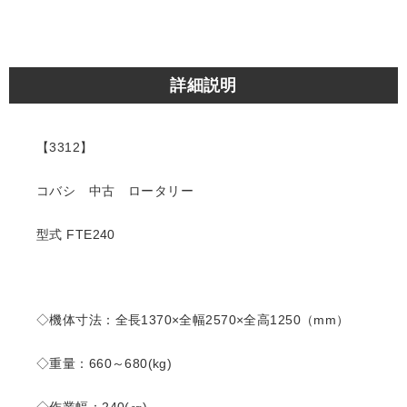
詳細説明
【3312】
コバシ 中古 ロータリー
型式 FTE240
◇機体寸法：全長1370×全幅2570×全高1250（mm）
◇重量：660～680(kg)