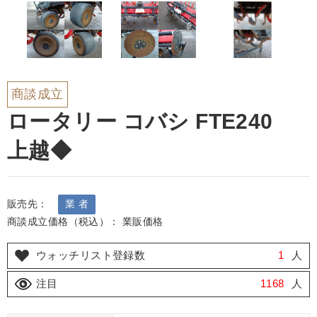
商談成立
ロータリー コバシ FTE240
上越◆
販売先：
業 者
商談成立価格（税込）： 業販価格
ウォッチリスト登録数
1
人
注目
1168
人