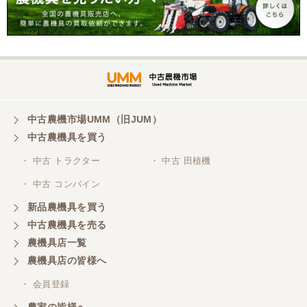
中古農機市場UMM（旧JUM）
中古農機具を買う
・ 中古 トラクター
・ 中古 田植機
・ 中古 コンバイン
新品農機具を買う
中古農機具を売る
農機具店一覧
農機具店の皆様へ
・ 会員登録
農家の皆様へ