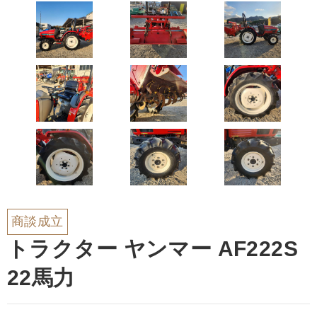
商談成立
トラクター ヤンマー AF222S
22馬力