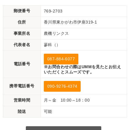
郵便番号
769-2703
住所
香川県東かがわ市伊座319-1
事業所名
農機リンクス
代表者名
蓼科（）
087-884-6077
電話番号
※お問合わせの際はUMMを見たとお伝え
いただくとスムーズです。
携帯電話番号
090-9276-4374
営業時間
月～金 10:00～18：00
陸送
可能