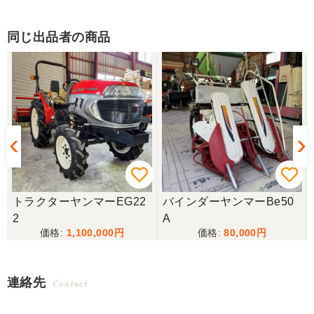
同じ出品者の商品
トラクターヤンマーEG22
バインダーヤンマーBe50
2
A
1,100,000
80,000
連絡先
Contact