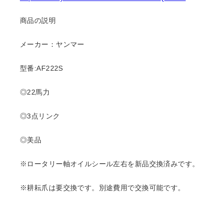
商品の説明
メーカー：ヤンマー
型番:AF222S
◎22馬力
◎3点リンク
◎美品
※ロータリー軸オイルシール左右を新品交換済みです。
※耕耘爪は要交換です。別途費用で交換可能です。