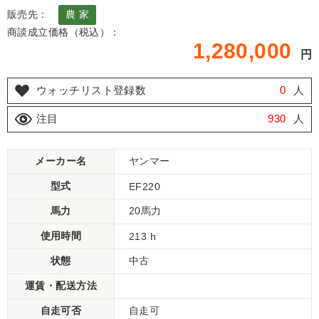
販売先：
農 家
商談成立価格（税込）：
1,280,000
円
ウォッチリスト登録数
0
人
注目
930
人
メーカー名
ヤンマー
型式
EF220
馬力
20馬力
使用時間
213 h
状態
中古
運賃・配送方法
自走可否
自走可