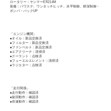
ロータリー：ヤンマーER214M
装備：パワステ、ワンタッチヒッチ、水平制御、耕深制御・
ポンパ・バックUP
「エンジン機関」
●オイル：新品交換済
●フィルター：新品交換済
●ファンベルト：新品交換済
●エアクリーナ：清掃済
●クーラント：点検済
●フューエルエレメント：清掃済
●ラジエター：点検済
「走行関係」
●走行動作：確認済
●旋回動作：確認済
●倍速動作：確認済