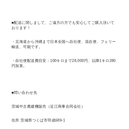
■配送に関しまして、ご遠方の方でも安心してご購入頂いて
おります！
・北海道から沖縄まで日本全国へ自社便、混在便、フェリー
輸送、可能です。
・自社便配送費目安：100キロまで28,000円、以降1キロ280
円加算。
■問い合わせ先
茨城中古農建機販売（近江商事合同会社）
住所 茨城県つくば市羽成689-1