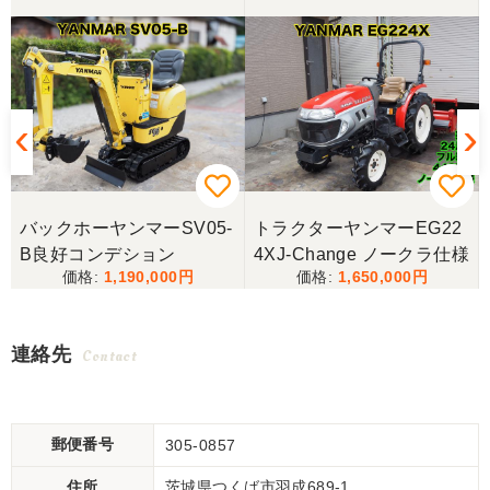
バックホーヤンマーSV05-
トラクターヤンマーEG22
B良好コンデション
4XJ-Change ノークラ仕様
1,190,000
1,650,000
連絡先
Contact
郵便番号
305-0857
住所
茨城県つくば市羽成689-1