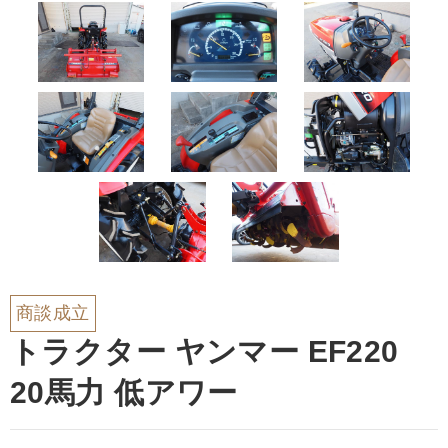
商談成立
トラクター ヤンマー EF220
20馬力 低アワー