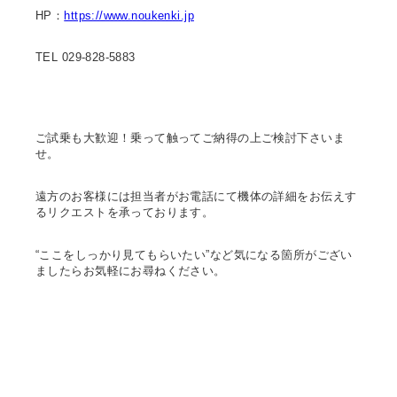
HP：
https://www.noukenki.jp
TEL 029-828-5883
ご試乗も大歓迎！乗って触ってご納得の上ご検討下さいま
せ。
遠方のお客様には担当者がお電話にて機体の詳細をお伝えす
るリクエストを承っております。
“ここをしっかり見てもらいたい”など気になる箇所がござい
ましたらお気軽にお尋ねください。