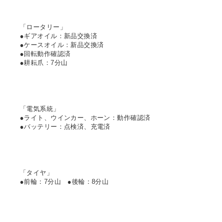
「ロータリー」
●ギアオイル：新品交換済
●ケースオイル：新品交換済
●回転動作確認済
●耕耘爪：7分山
「電気系統」
●ライト、ウインカー、ホーン：動作確認済
●バッテリー：点検済、充電済
「タイヤ」
●前輪：7分山 ●後輪：8分山