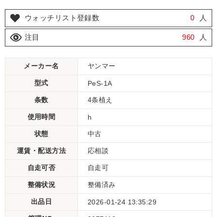
ウォッチリスト登録数
0
人
注目
960
人
メーカー名
ヤンマー
型式
PeS-1A
条数
4条植え
使用時間
h
状態
中古
運賃・配送方法
応相談
自走可否
自走可
整備状況
整備済み
出品日
2026-01-24 13:35:29