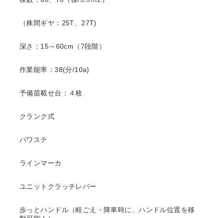
（株間ギヤ：25T、27T)
深さ：15～60cm（7段階）
作業能率：38(分/10a)
予備苗載せ台：４枚
クランク式
パワステ
ラインマーカ
ユニットクラッチレバー
歩っとハンドル（畦ごえ・降車時に、ハンドル位置を移