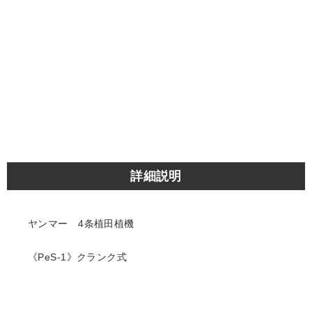
詳細説明
ヤンマー 4条植田植機
《PeS-1》クランク式