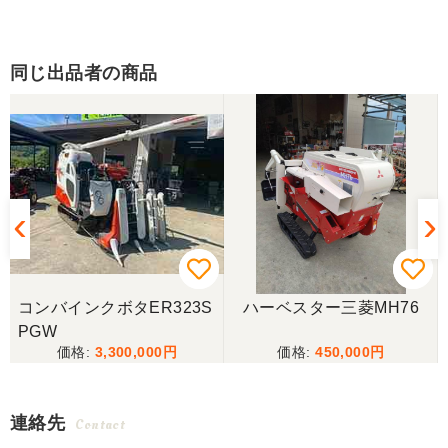
同じ出品者の商品
コンバインクボタER323S
ハーベスター三菱MH76
PGW
3,300,000
450,000
連絡先
Contact