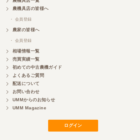
農機具店一覧
山梨県／
農機具店の皆様へ
商談成立の連絡をいたいておりません。
・ 会員登録
農家の皆様へ
山梨県／中川
このたびは、ありがとうございました。
・ 会員登録
相場情報一覧
売買実績一覧
山梨県／好ちゃん
初めての中古農機ガイド
大変いい商品で草刈り作業で活躍しています
よくあるご質問
配送について
お問い合わせ
UMMからのお知らせ
UMM Magazine
ログイン