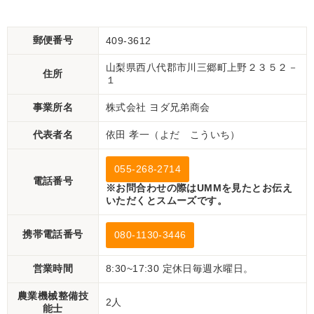
郵便番号
409-3612
山梨県西八代郡市川三郷町上野２３５２－
住所
１
事業所名
株式会社 ヨダ兄弟商会
代表者名
依田 孝一（よだ こういち）
055-268-2714
電話番号
※お問合わせの際はUMMを見たとお伝え
いただくとスムーズです。
携帯電話番号
080-1130-3446
営業時間
8:30~17:30 定休日毎週水曜日。
農業機械整備技
2人
能士