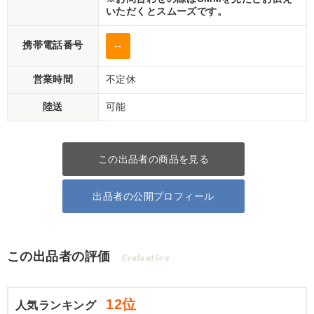
いただくとスムーズです。
携帯電話番号
--
営業時間
不定休
陸送
可能
この出品者の商品を見る
出品者の公開プロフィール
この出品者の評価
Evaluation
12位
人気ランキング