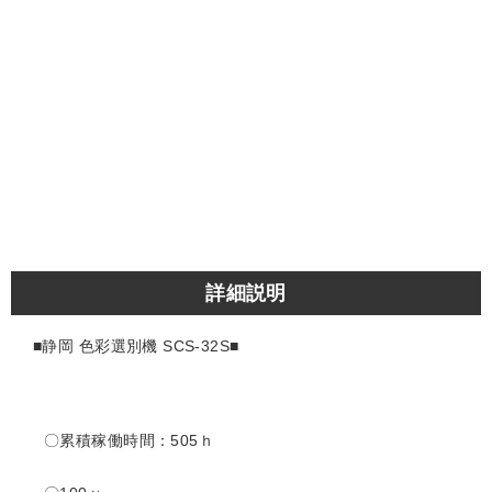
詳細説明
■静岡 色彩選別機 SCS-32S
■
〇累積稼働時間：505ｈ