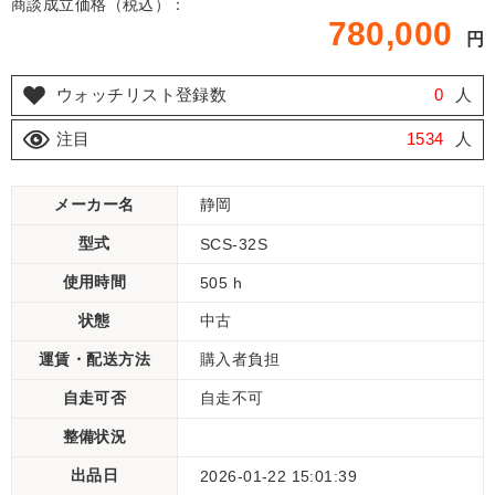
商談成立価格（税込）：
780,000
円
ウォッチリスト登録数
0
人
注目
1534
人
メーカー名
静岡
型式
SCS-32S
使用時間
505 h
状態
中古
運賃・配送方法
購入者負担
自走可否
自走不可
整備状況
出品日
2026-01-22 15:01:39