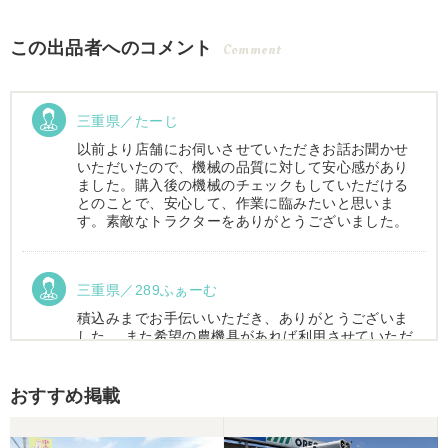
この出品者へのコメント
Comment
三重県／たーじ
以前より店舗にお伺いさせていただきお話お聞かせ
いただいたので、機械の品質に対して安心感があり
ました。購入後の機械のチェックもしていただける
とのことで、安心して、作業に臨みたいと思いま
す。素敵なトラクターをありがとうございました。
三重県／289ふぁーむ
積込みまでお手伝いいただき、ありがとうございま
した。 また希望の農機具があれば利用させていただ
きます。
おすすめ掲載
三重県／トシ