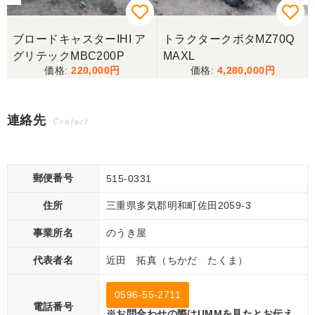
ブロードキャスターIHI ア
トラクタークボタMZ70Q
グリテックMBC200P
MAXL
220,000
4,280,000
連絡先
Contact
郵便番号
515-0331
住所
三重県多気郡明和町佐田2059-3
事業所名
のうき屋
代表者名
近田 拓真（ちかだ たくま）
0596-55-2711
電話番号
※お問合わせの際はUMMを見たとお伝え