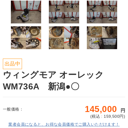
出品中
ウィングモア オーレック
WM736A 新潟●〇
145,000
一般価格：
円
(
税込 : 159,500
円)
業者会員になると、お得な会員価格でご購入いただけます！