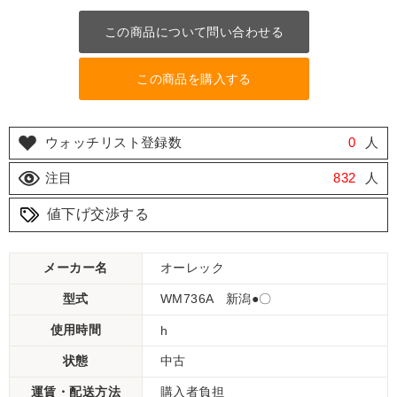
この商品について問い合わせる
この商品を購入する
ウォッチリスト登録数
0
人
注目
832
人
値下げ交渉する
メーカー名
オーレック
型式
WM736A 新潟●〇
使用時間
h
状態
中古
運賃・配送方法
購入者負担