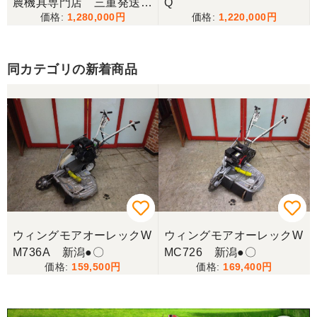
農機具専門店 三重発送整
Q
1,280,000
1,220,000
備済み
同カテゴリの新着商品
ウィングモアオーレックW
ウィングモアオーレックW
M736A 新潟●〇
MC726 新潟●〇
159,500
169,400