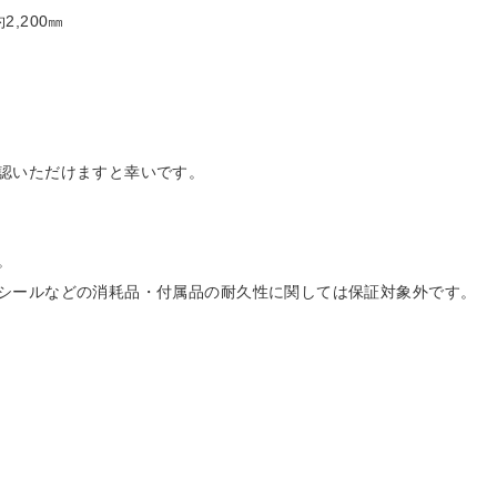
2,200㎜
認いただけますと幸いです。
。
シールなどの消耗品・付属品の耐久性に関しては保証対象外です。