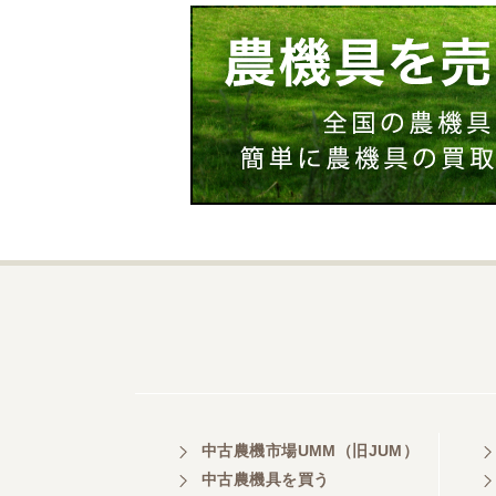
中古農機市場UMM（旧JUM）
中古農機具を買う