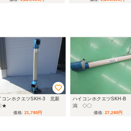
コンホクエツSKH-3 北新
ハイコンホクエツSKH-B 
★
潟 ◇〇
21,780
27,280