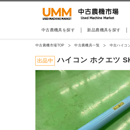
中古農機具を探す
新品農機具を探す
中古農機市場TOP
中古農機具一覧
中古ハイコ
ハイコン ホクエツ SK
出品中