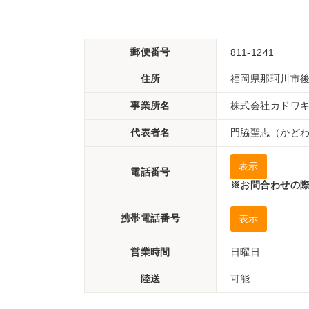
郵便番号
811-1241
住所
福岡県那珂川市後
事業所名
株式会社カドワ
代表者名
門脇聖志（かど
表示
電話番号
※お問合わせの際
携帯電話番号
表示
営業時間
日曜日
陸送
可能