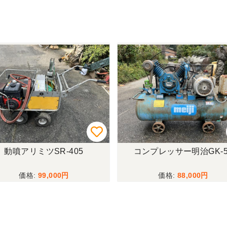
動噴アリミツSR-405
コンプレッサー明治GK-5
99,000
88,000