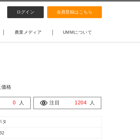
ログイン
会員登録はこちら
農業メディア
UMMについて
販価格
数
0
人
注目
1204
人
ボタ
32