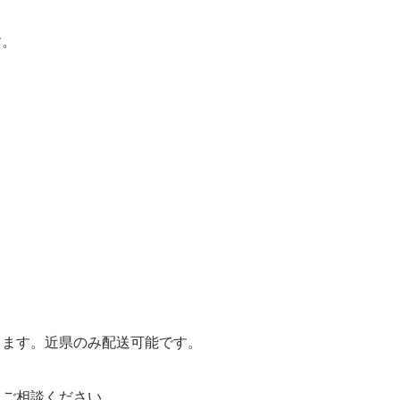
す。
。
ります。近県のみ配送可能です。
にご相談ください。