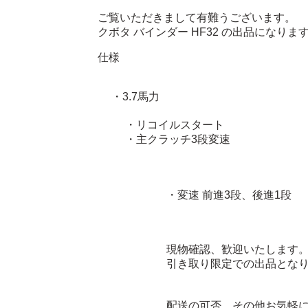
ご覧いただきまして有難うございます。
クボタ バインダー HF32 の出品になりま
仕様
・3.7馬力
・リコイルスタート
・主クラッチ3段変速
・変速 前進3段、後進1段
現物確認、歓迎いたします
引き取り限定での出品とな
配送の可否、その他お気軽