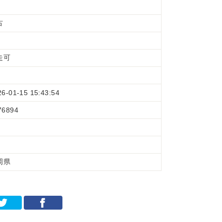
古
走可
26-01-15 15:43:54
76894
岡県