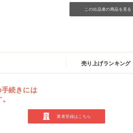
この出品者の商品を見る
売り上げランキング
の手続きには
す。
業者登録はこちら