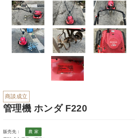
商談成立
管理機 ホンダ F220
販売先：
農 家