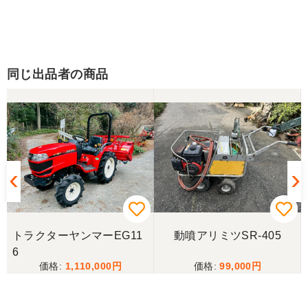
同じ出品者の商品
トラクターヤンマーEG11
動噴アリミツSR-405
6
1,110,000
99,000