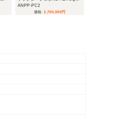
ANPP-PC2
2,700,000