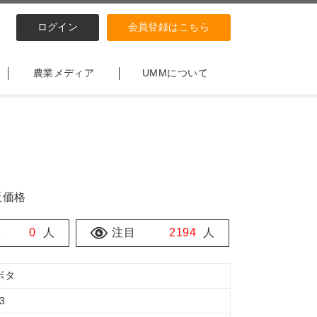
ログイン
会員登録はこちら
農業メディア
UMMについて
販価格
数
0
人
注目
2194
人
ボタ
3