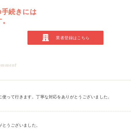
の手続きには
す。
業者登録はこちら
omment
に使って行きます。丁寧な対応をありがとうございました。
がとうございました。