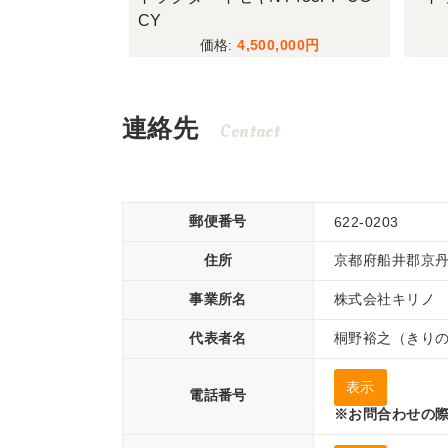
CY
4,500,000
連絡先
Contact
郵便番号
622-0203
住所
京都府船井郡京丹
事業所名
株式会社キリノ
代表者名
桐野裕之（きり
表示
電話番号
※お問合わせの際