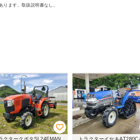
あります。取扱説明書なし。
ラクタークボタSL24FMAN
トラクターイセキAT280C-