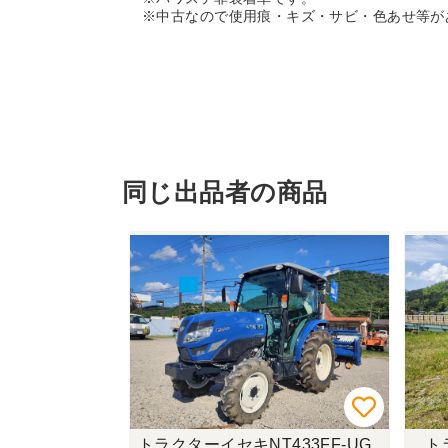
※中古なので使用痕・キズ・サビ・色あせ等が
同じ出品者の商品
トラクターイセキNT433FF-UG
ト