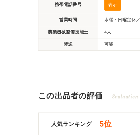
携帯電話番号
表示
営業時間
水曜・日曜定休／
農業機械整備技能士
4人
陸送
可能
この出品者の評価
Evaluation
5位
人気ランキング