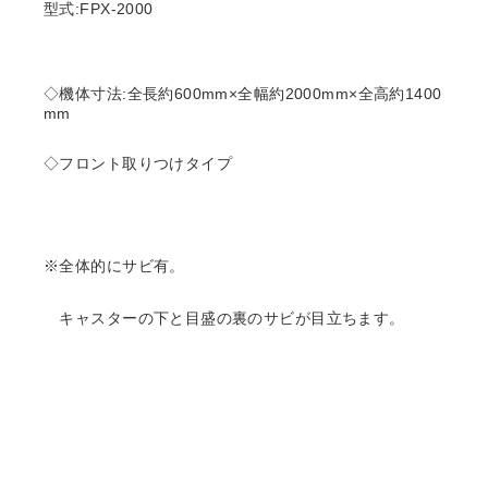
型式:FPX-2000
◇機体寸法:全長約600mm×全幅約2000mm×全高約1400
mm
◇フロント取りつけタイプ
※全体的にサビ有。
キャスターの下と目盛の裏のサビが目立ちます。