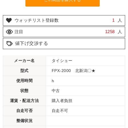
ウォッチリスト登録数
1
人
注目
1258
人
値下げ交渉する
メーカー名
タイショー
型式
FPX-2000 北新潟〇★
使用時間
h
状態
中古
運賃・配送方法
購入者負担
自走可否
自走不可
整備状況