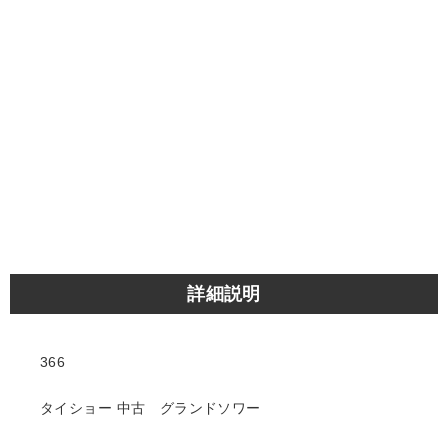
詳細説明
366
タイショー 中古 グランドソワー