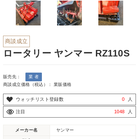
商談成立
ロータリー ヤンマー RZ110S
販売先：
業 者
商談成立価格（税込）： 業販価格
ウォッチリスト登録数
0
人
注目
1048
人
メーカー名
ヤンマー