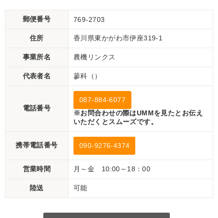
郵便番号
769-2703
住所
香川県東かがわ市伊座319-1
事業所名
農機リンクス
代表者名
蓼科（）
087-884-6077
電話番号
※お問合わせの際はUMMを見たとお伝え
いただくとスムーズです。
携帯電話番号
090-9276-4374
営業時間
月～金 10:00～18：00
陸送
可能