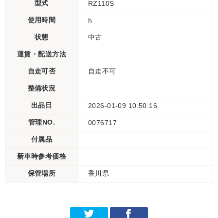
型式
RZ110S
使用時間
h
状態
中古
運賃・配送方法
自走可否
自走不可
整備状況
出品日
2026-01-09 10:50:16
管理NO.
0076717
付属品
新車時参考価格
保管場所
香川県