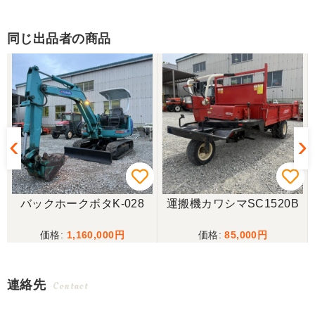
同じ出品者の商品
バックホークボタK-028
運搬機カワシマSC1520B
1,160,000
85,000
連絡先
Contact